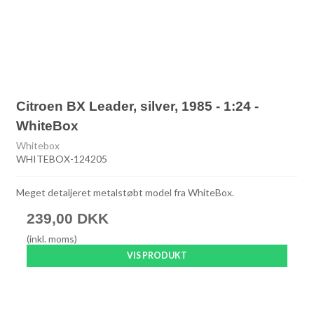
Citroen BX Leader, silver, 1985 - 1:24 -
WhiteBox
Whitebox
WHITEBOX-124205
Meget detaljeret metalstøbt model fra WhiteBox.
239,00 DKK
(inkl. moms)
VIS PRODUKT