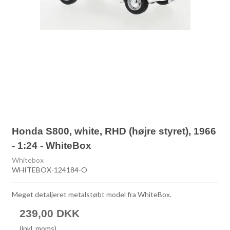
Honda S800, white, RHD (højre styret), 1966
- 1:24 - WhiteBox
Whitebox
WHITEBOX-124184-O
Meget detaljeret metalstøbt model fra WhiteBox.
239,00 DKK
(inkl. moms)