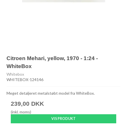
Citroen Mehari, yellow, 1970 - 1:24 -
WhiteBox
Whitebox
WHITEBOX-124146
Meget detaljeret metalstøbt model fra WhiteBox.
239,00 DKK
(inkl. moms)
VIS PRODUKT