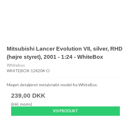
Mitsubishi Lancer Evolution VII, silver, RHD
(højre styret), 2001 - 1:24 - WhiteBox
Whitebox
WHITEBOX-124204-O
Meget detaljeret metalstøbt model fra WhiteBox.
239,00 DKK
(inkl. moms)
VIS PRODUKT