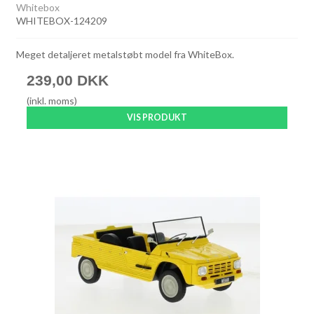
Whitebox
WHITEBOX-124209
Meget detaljeret metalstøbt model fra WhiteBox.
239,00 DKK
(inkl. moms)
VIS PRODUKT