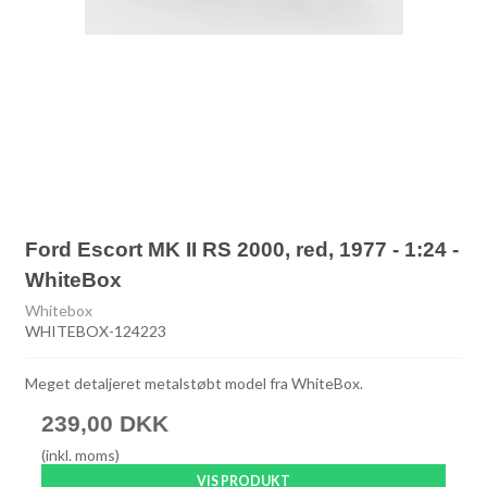
Ford Escort MK II RS 2000, red, 1977 - 1:24 -
WhiteBox
Whitebox
WHITEBOX-124223
Meget detaljeret metalstøbt model fra WhiteBox.
239,00 DKK
(inkl. moms)
VIS PRODUKT