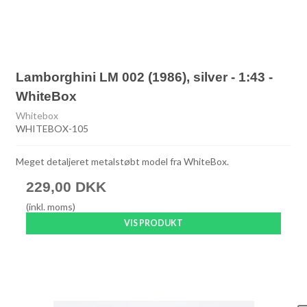
Lamborghini LM 002 (1986), silver - 1:43 -
WhiteBox
Whitebox
WHITEBOX-105
Meget detaljeret metalstøbt model fra WhiteBox.
229,00 DKK
(inkl. moms)
VIS PRODUKT