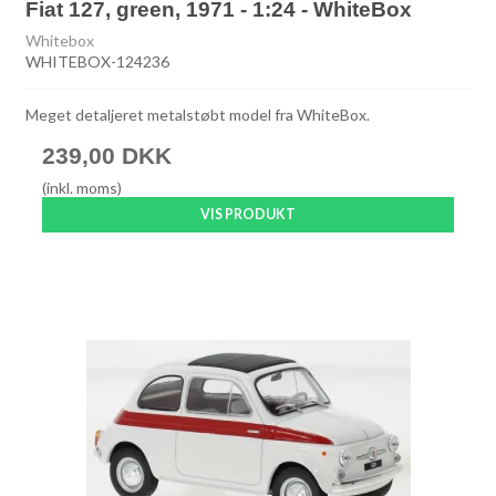
Fiat 127, green, 1971 - 1:24 - WhiteBox
Whitebox
WHITEBOX-124236
Meget detaljeret metalstøbt model fra WhiteBox.
239,00 DKK
(inkl. moms)
VIS PRODUKT