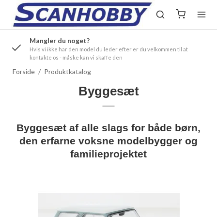
Mangler du noget?
ørre
Hvis vi ikke har den model du leder efter er du velkommen til at
kontakte os - måske kan vi skaffe den
Forside
/
Produktkatalog
Byggesæt
Byggesæt af alle slags for både børn,
den erfarne voksne modelbygger og
familieprojektet