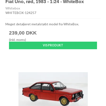
Fiat Uno, rød, 1983 - 1:24 - WhiteBox
Whitebox
WHITEBOX-124257
Meget detaljeret metalstøbt model fra WhiteBox.
239,00 DKK
(inkl. moms)
VIS PRODUKT