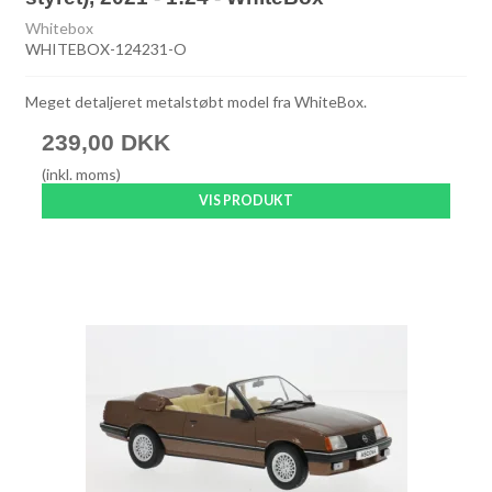
Whitebox
WHITEBOX-124231-O
Meget detaljeret metalstøbt model fra WhiteBox.
239,00 DKK
(inkl. moms)
VIS PRODUKT