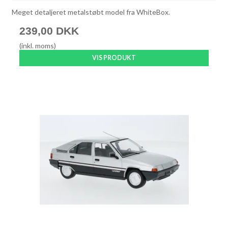
Meget detaljeret metalstøbt model fra WhiteBox.
239,00 DKK
(inkl. moms)
VIS PRODUKT