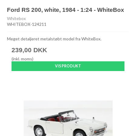
Ford RS 200, white, 1984 - 1:24 - WhiteBox
Whitebox
WHITEBOX-124211
Meget detaljeret metalstøbt model fra WhiteBox.
239,00 DKK
(inkl. moms)
VIS PRODUKT