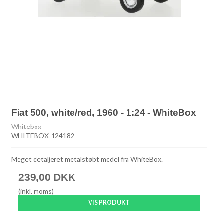
Fiat 500, white/red, 1960 - 1:24 - WhiteBox
Whitebox
WHITEBOX-124182
Meget detaljeret metalstøbt model fra WhiteBox.
239,00 DKK
(inkl. moms)
VIS PRODUKT