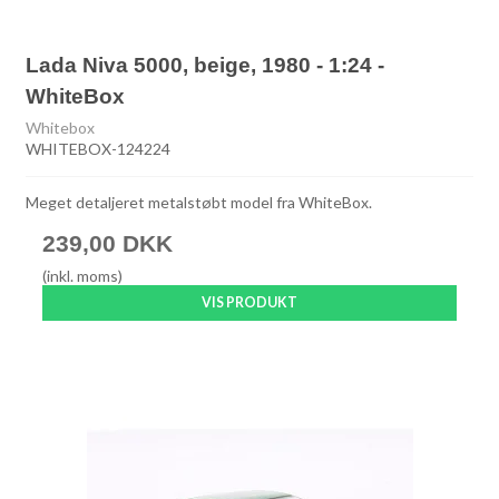
Lada Niva 5000, beige, 1980 - 1:24 -
WhiteBox
Whitebox
WHITEBOX-124224
Meget detaljeret metalstøbt model fra WhiteBox.
239,00 DKK
(inkl. moms)
VIS PRODUKT