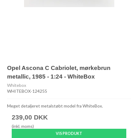
Opel Ascona C Cabriolet, mørkebrun
metallic, 1985 - 1:24 - WhiteBox
Whitebox
WHITEBOX-124255
Meget detaljeret metalstøbt model fra WhiteBox.
239,00 DKK
(inkl. moms)
VIS PRODUKT