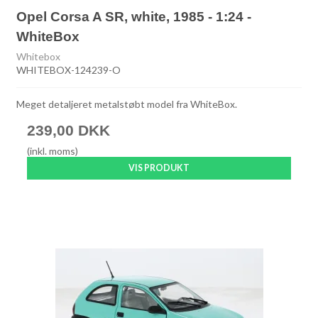
Opel Corsa A SR, white, 1985 - 1:24 -
WhiteBox
Whitebox
WHITEBOX-124239-O
Meget detaljeret metalstøbt model fra WhiteBox.
239,00 DKK
(inkl. moms)
VIS PRODUKT