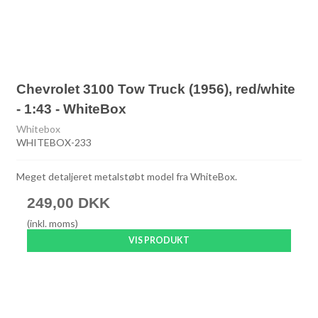
Chevrolet 3100 Tow Truck (1956), red/white
- 1:43 - WhiteBox
Whitebox
WHITEBOX-233
Meget detaljeret metalstøbt model fra WhiteBox.
249,00 DKK
(inkl. moms)
VIS PRODUKT