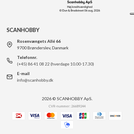
SCANHOBBY
Rosenvængets Allé 66
9700 Brønderslev, Danmark
Telefonnr.
(+45) 86 41 08 22 (hverdage 10.00-17.30)
E-mail
info@scanhobby.dk
2026 © SCANHOBBY ApS.
CVR-nummer: 26689244