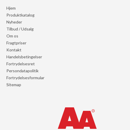
Hjem
Produktkatalog
Nyheder
Tilbud / Udsalg
Om os
Fragtpriser
Kontakt
Handelsbetingelser
Fortrydelsesret
Persondatapolitik
Fortrydelsesformular
Sitemap