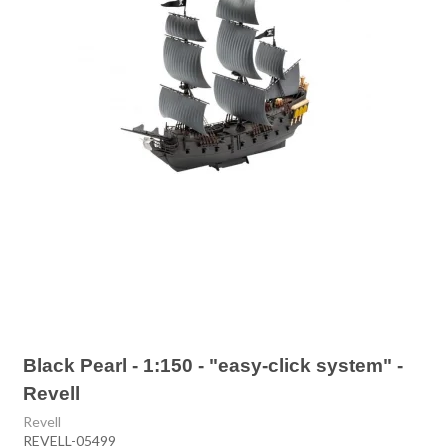
Black Pearl - 1:150 - "easy-click system" -
Revell
Revell
REVELL-05499