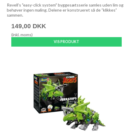
Revell’s "easy-click system" byggesætsserie samles uden lim og
behøver ingen maling. Delene er konstrueret så de ”klikkes”
sammen.
149,00 DKK
(inkl. moms)
VIS PRODUKT