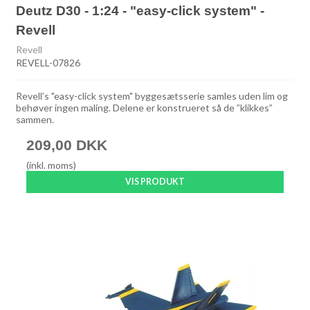
Deutz D30 - 1:24 - "easy-click system" -
Revell
Revell
REVELL-07826
Revell’s "easy-click system" byggesætsserie samles uden lim og
behøver ingen maling. Delene er konstrueret så de ”klikkes”
sammen.
209,00 DKK
(inkl. moms)
VIS PRODUKT