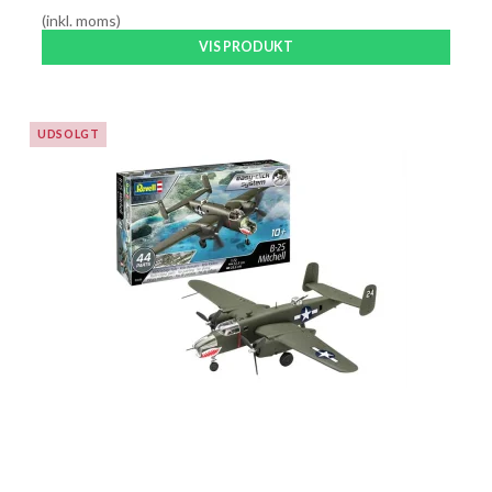
(inkl. moms)
VIS PRODUKT
UDSOLGT