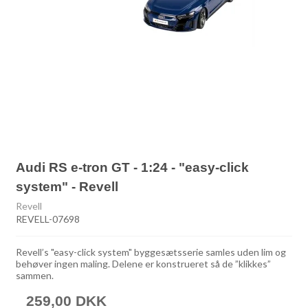
Audi RS e-tron GT - 1:24 - "easy-click
system" - Revell
Revell
REVELL-07698
Revell’s "easy-click system" byggesætsserie samles uden lim og
behøver ingen maling. Delene er konstrueret så de ”klikkes”
sammen.
259,00 DKK