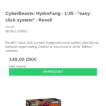
CyberBeasts: HydroFang - 1:35 - "easy-
click system" - Revell
Revell
REVELL-07851
Revell’s "easy-click system" byggesætsserie samles uden lim og
behøver ingen maling. Delene er konstrueret så de ”klikkes”
sammen.
149,00 DKK
(inkl. moms)
VIS PRODUKT