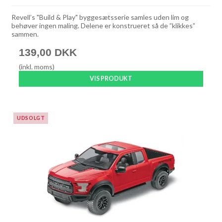
Revell’s "Build & Play" byggesætsserie samles uden lim og
behøver ingen maling. Delene er konstrueret så de ”klikkes”
sammen.
139,00 DKK
(inkl. moms)
VIS PRODUKT
UDSOLGT