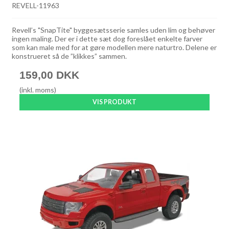
REVELL-11963
Revell’s "SnapTite" byggesætsserie samles uden lim og behøver
ingen maling. Der er i dette sæt dog foreslået enkelte farver
som kan male med for at gøre modellen mere naturtro. Delene er
konstrueret så de ”klikkes” sammen.
159,00 DKK
(inkl. moms)
VIS PRODUKT