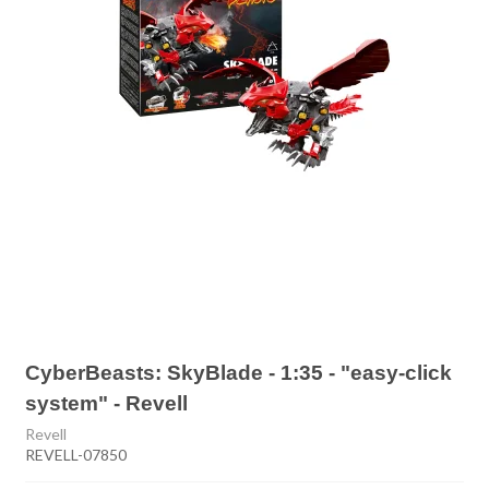
CyberBeasts: SkyBlade - 1:35 - "easy-click
system" - Revell
Revell
REVELL-07850