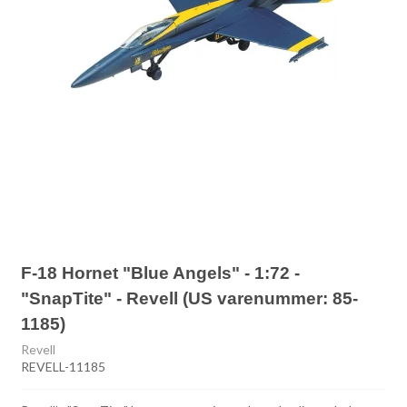
F-18 Hornet "Blue Angels" - 1:72 -
"SnapTite" - Revell (US varenummer: 85-
1185)
Revell
REVELL-11185