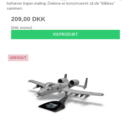
behøver ingen maling. Delene er konstrueret så de ”klikkes”
sammen.
209,00 DKK
(inkl. moms)
VIS PRODUKT
UDSOLGT