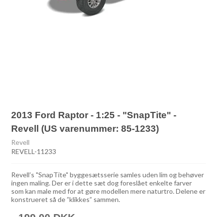
2013 Ford Raptor - 1:25 - "SnapTite" -
Revell (US varenummer: 85-1233)
Revell
REVELL-11233
Revell’s "SnapTite" byggesætsserie samles uden lim og behøver
ingen maling. Der er i dette sæt dog foreslået enkelte farver
som kan male med for at gøre modellen mere naturtro. Delene er
konstrueret så de ”klikkes” sammen.