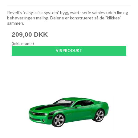
Revell’s "easy-click system" byggesætsserie samles uden lim og
behøver ingen maling. Delene er konstrueret så de ”klikkes”
sammen.
209,00 DKK
(inkl. moms)
VIS PRODUKT