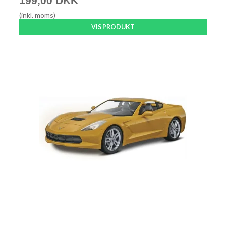
199,00 DKK
(inkl. moms)
VIS PRODUKT