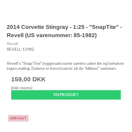
2014 Corvette Stingray - 1:25 - "SnapTite" -
Revell (US varenummer: 85-1982)
Revell
REVELL-11982
Revell’s "SnapTite" byggesætsserie samles uden lim og behøver
ingen maling. Delene er konstrueret så de ”klikkes” sammen.
159,00 DKK
(inkl. moms)
VIS PRODUKT
UDSOLGT