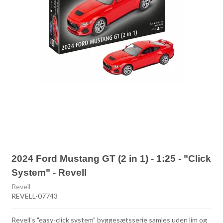
2024 Ford Mustang GT (2 in 1) - 1:25 - "Click
System" - Revell
Revell
REVELL-07743
Revell’s "easy-click system" byggesætsserie samles uden lim og