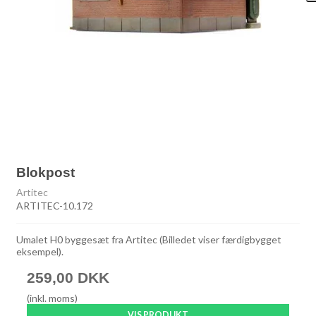
Blokpost
Artitec
ARTITEC-10.172
Umalet H0 byggesæt fra Artitec (Billedet viser færdigbygget
eksempel).
259,00 DKK
(inkl. moms)
VIS PRODUKT