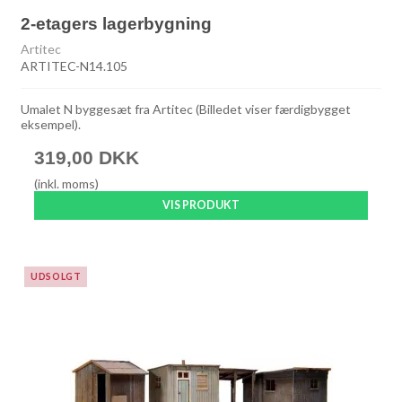
2-etagers lagerbygning
Artitec
ARTITEC-N14.105
Umalet N byggesæt fra Artitec (Billedet viser færdigbygget
eksempel).
319,00 DKK
(inkl. moms)
VIS PRODUKT
UDSOLGT