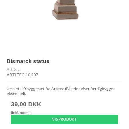
Bismarck statue
Artitec
ARTITEC-10.207
Umalet H0 byggesæt fra Artitec (Billedet viser færdigbygget
eksempel).
39,00 DKK
(inkl. moms)
VIS PRODUKT