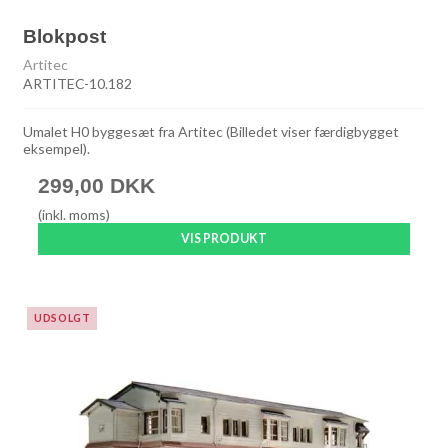
Blokpost
Artitec
ARTITEC-10.182
Umalet H0 byggesæt fra Artitec (Billedet viser færdigbygget
eksempel).
299,00 DKK
(inkl. moms)
VIS PRODUKT
UDSOLGT