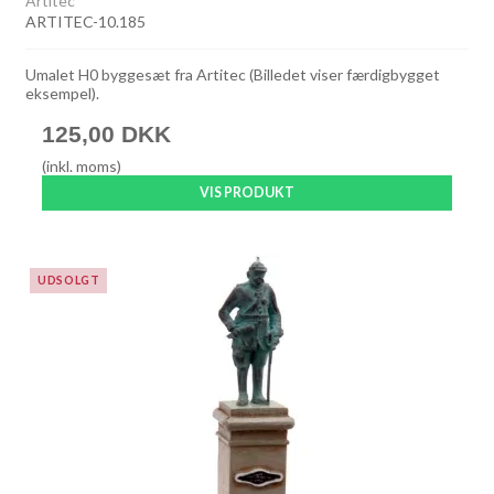
Artitec
ARTITEC-10.185
Umalet H0 byggesæt fra Artitec (Billedet viser færdigbygget
eksempel).
125,00 DKK
(inkl. moms)
VIS PRODUKT
UDSOLGT