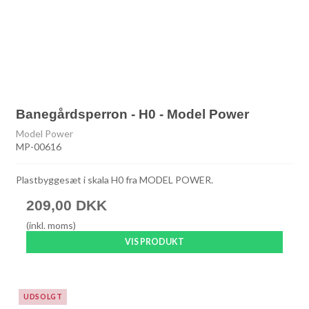
Banegårdsperron - H0 - Model Power
Model Power
MP-00616
Plastbyggesæt i skala H0 fra MODEL POWER.
209,00 DKK
(inkl. moms)
VIS PRODUKT
UDSOLGT