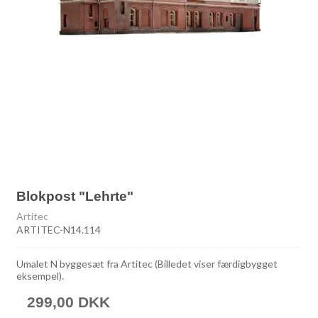
Blokpost "Lehrte"
Artitec
ARTITEC-N14.114
Umalet N byggesæt fra Artitec (Billedet viser færdigbygget
eksempel).
299,00 DKK