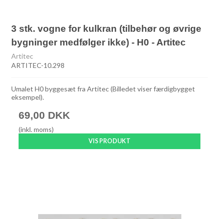
3 stk. vogne for kulkran (tilbehør og øvrige
bygninger medfølger ikke) - H0 - Artitec
Artitec
ARTITEC-10.298
Umalet H0 byggesæt fra Artitec (Billedet viser færdigbygget
eksempel).
69,00 DKK
(inkl. moms)
VIS PRODUKT