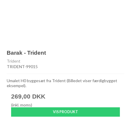
Barak - Trident
Trident
TRIDENT-99015
Umalet H0 byggesæt fra Trident (Billedet viser færdigbygget
eksempel).
269,00 DKK
(inkl. moms)
VIS PRODUKT