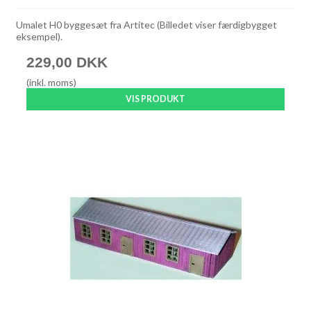
Umalet H0 byggesæt fra Artitec (Billedet viser færdigbygget
eksempel).
229,00 DKK
(inkl. moms)
VIS PRODUKT