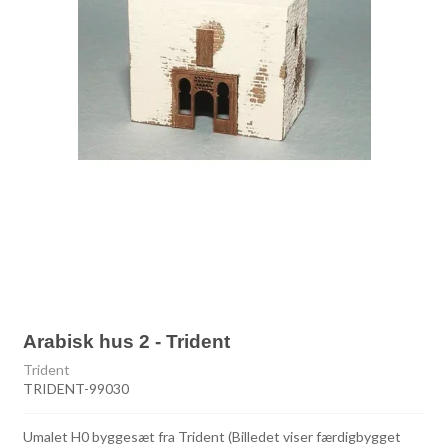
Arabisk hus 2 - Trident
Trident
TRIDENT-99030
Umalet H0 byggesæt fra Trident (Billedet viser færdigbygget