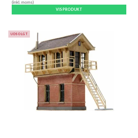
(inkl. moms)
VIS PRODUKT
UDSOLGT