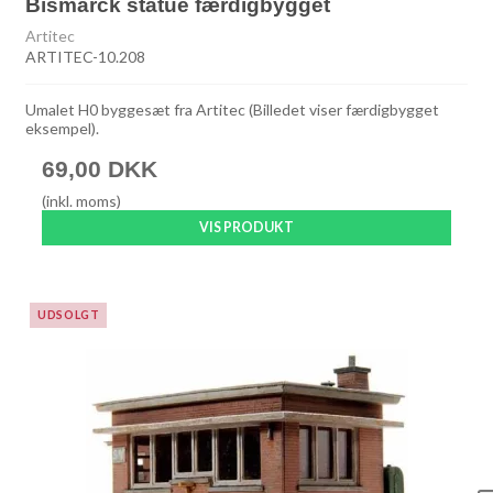
Bismarck statue færdigbygget
Artitec
ARTITEC-10.208
Umalet H0 byggesæt fra Artitec (Billedet viser færdigbygget
eksempel).
69,00 DKK
(inkl. moms)
VIS PRODUKT
UDSOLGT