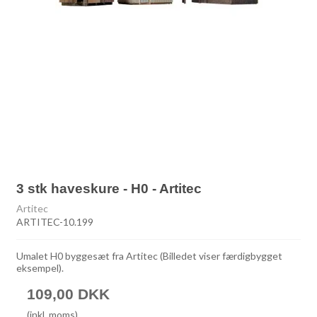
3 stk haveskure - H0 - Artitec
Artitec
ARTITEC-10.199
Umalet H0 byggesæt fra Artitec (Billedet viser færdigbygget
eksempel).
109,00 DKK
(inkl. moms)