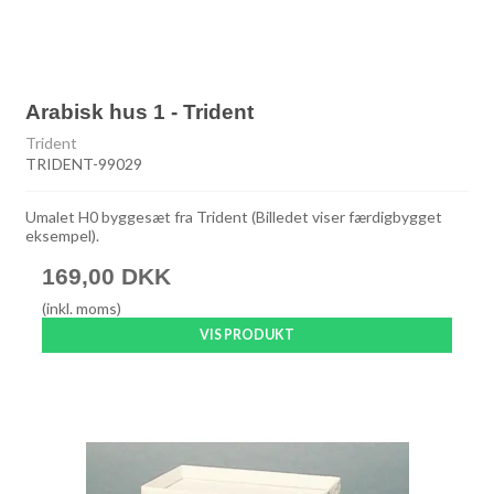
Arabisk hus 1 - Trident
Trident
TRIDENT-99029
Umalet H0 byggesæt fra Trident (Billedet viser færdigbygget
eksempel).
169,00 DKK
(inkl. moms)
VIS PRODUKT