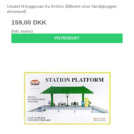
Umalet N byggesæt fra Artitec (Billedet viser færdigbygget
eksempel).
159,00 DKK
(inkl. moms)
VIS PRODUKT