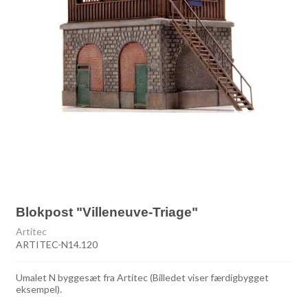
Blokpost "Villeneuve-Triage"
Artitec
ARTITEC-N14.120
Umalet N byggesæt fra Artitec (Billedet viser færdigbygget
eksempel).