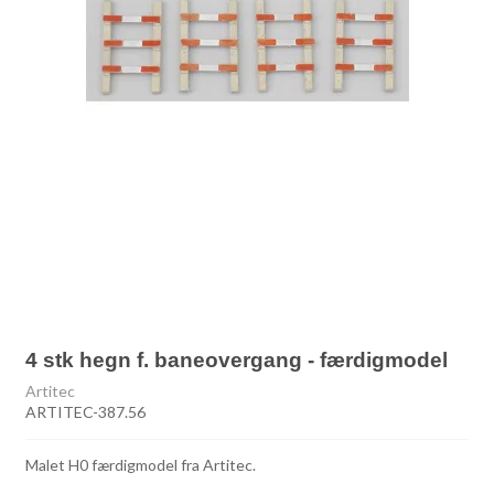
4 stk hegn f. baneovergang - færdigmodel
Artitec
ARTITEC-387.56
Malet H0 færdigmodel fra Artitec.