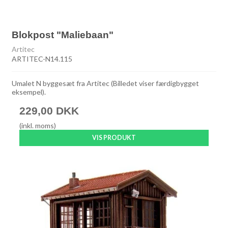
Blokpost "Maliebaan"
Artitec
ARTITEC-N14.115
Umalet N byggesæt fra Artitec (Billedet viser færdigbygget
eksempel).
229,00 DKK
(inkl. moms)
VIS PRODUKT