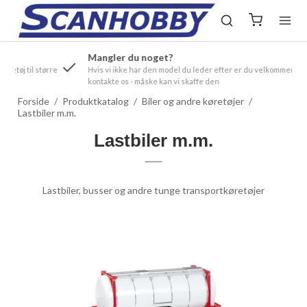
Mangler du noget?
ørre
Hvis vi ikke har den model du leder efter er du velkommen til at
kontakte os - måske kan vi skaffe den
Forside
/
Produktkatalog
/
Biler og andre køretøjer
/
Lastbiler m.m.
Lastbiler m.m.
Lastbiler, busser og andre tunge transportkøretøjer