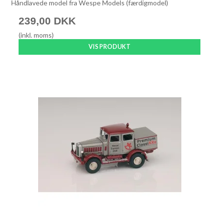
Håndlavede model fra Wespe Models (færdigmodel)
239,00 DKK
(inkl. moms)
VIS PRODUKT