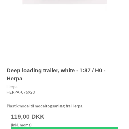
Deep loading trailer, white - 1:87 / H0 -
Herpa
Herpa
HERPA-076920
Plastikmodel til modeltogsanlæg fra Herpa.
119,00 DKK
(inkl. moms)