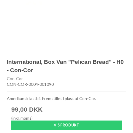
International, Box Van "Pelican Bread" - H0
- Con-Cor
Con-Cor
CON-COR-0004-001090
Amerikansk lastbil. Fremstillet i plast af Con-Cor.
99,00 DKK
(inkl. moms)
VIS PRODUKT