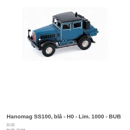
Hanomag SS100, blå - H0 - Lim. 1000 - BUB
BUB