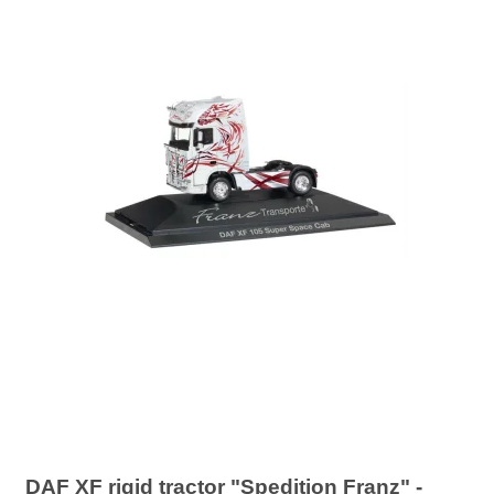
DAF XF rigid tractor "Spedition Franz" -