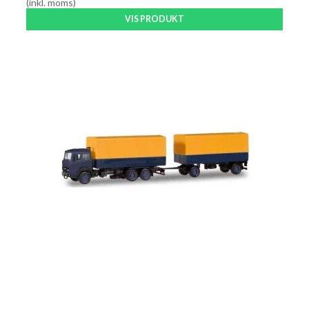
(inkl. moms)
VIS PRODUKT