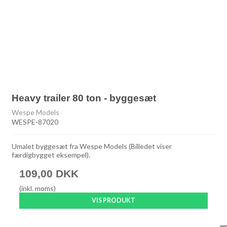
Heavy trailer 80 ton - byggesæt
Wespe Models
WESPE-87020
Umalet byggesæt fra Wespe Models (Billedet viser
færdigbygget eksempel).
109,00 DKK
(inkl. moms)
VIS PRODUKT