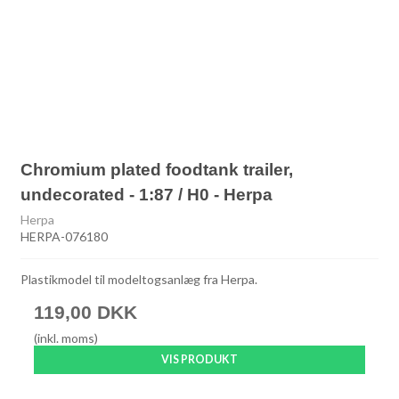
Chromium plated foodtank trailer,
undecorated - 1:87 / H0 - Herpa
Herpa
HERPA-076180
Plastikmodel til modeltogsanlæg fra Herpa.
119,00 DKK
(inkl. moms)
VIS PRODUKT