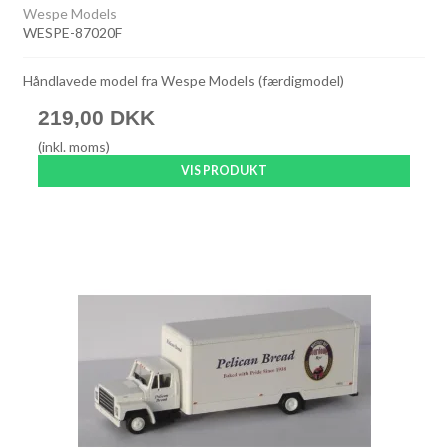
Wespe Models
WESPE-87020F
Håndlavede model fra Wespe Models (færdigmodel)
219,00 DKK
(inkl. moms)
VIS PRODUKT