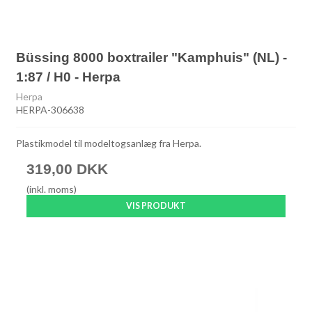
Büssing 8000 boxtrailer "Kamphuis" (NL) -
1:87 / H0 - Herpa
Herpa
HERPA-306638
Plastikmodel til modeltogsanlæg fra Herpa.
319,00 DKK
(inkl. moms)
VIS PRODUKT