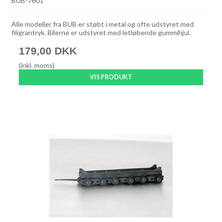
BUB-7601
Alle modeller fra BUB er støbt i metal og ofte udstyret med
filigrantryk. Bilerne er udstyret med letløbende gummihjul.
179,00 DKK
(inkl. moms)
VIS PRODUKT