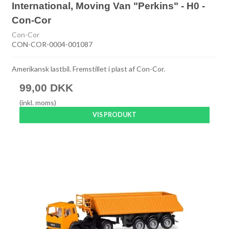
International, Moving Van "Perkins" - H0 -
Con-Cor
Con-Cor
CON-COR-0004-001087
Amerikansk lastbil. Fremstillet i plast af Con-Cor.
99,00 DKK
(inkl. moms)
VIS PRODUKT