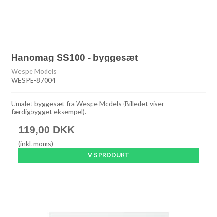
Hanomag SS100 - byggesæt
Wespe Models
WESPE-87004
Umalet byggesæt fra Wespe Models (Billedet viser
færdigbygget eksempel).
119,00 DKK
(inkl. moms)
VIS PRODUKT