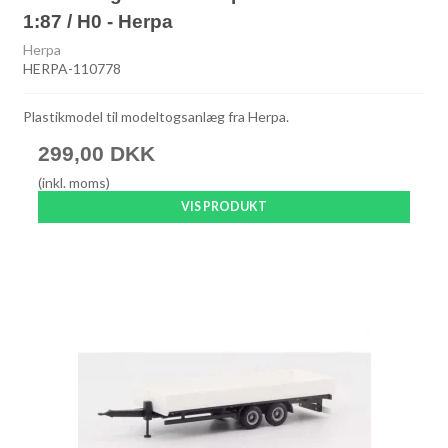
1:87 / H0 - Herpa
Herpa
HERPA-110778
Plastikmodel til modeltogsanlæg fra Herpa.
299,00 DKK
(inkl. moms)
VIS PRODUKT