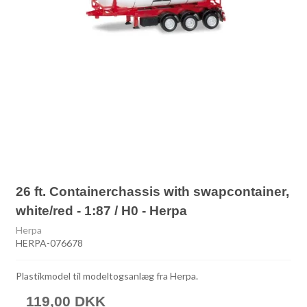
26 ft. Containerchassis with swapcontainer,
white/red - 1:87 / H0 - Herpa
Herpa
HERPA-076678
Plastikmodel til modeltogsanlæg fra Herpa.
119,00 DKK