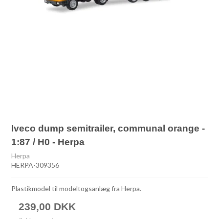
Iveco dump semitrailer, communal orange -
1:87 / H0 - Herpa
Herpa
HERPA-309356
Plastikmodel til modeltogsanlæg fra Herpa.
239,00 DKK