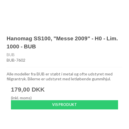
Hanomag SS100, "Messe 2009" - H0 - Lim.
1000 - BUB
BUB
BUB-7602
Alle modeller fra BUB er støbt i metal og ofte udstyret med
filigrantryk. Bilerne er udstyret med letløbende gummihjul.
179,00 DKK
(inkl. moms)
VIS PRODUKT