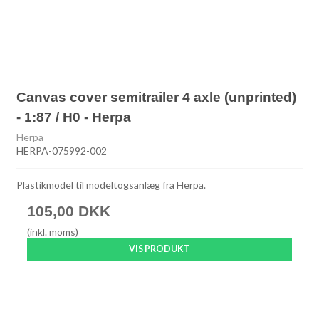
Canvas cover semitrailer 4 axle (unprinted)
- 1:87 / H0 - Herpa
Herpa
HERPA-075992-002
Plastikmodel til modeltogsanlæg fra Herpa.
105,00 DKK
(inkl. moms)
VIS PRODUKT