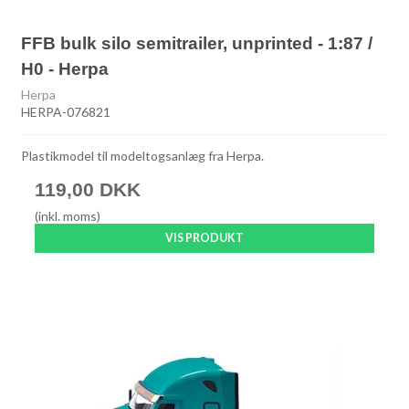
FFB bulk silo semitrailer, unprinted - 1:87 /
H0 - Herpa
Herpa
HERPA-076821
Plastikmodel til modeltogsanlæg fra Herpa.
119,00 DKK
(inkl. moms)
VIS PRODUKT