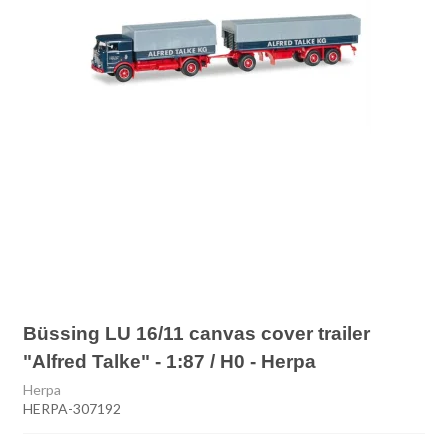
Büssing LU 16/11 canvas cover trailer
"Alfred Talke" - 1:87 / H0 - Herpa
Herpa
HERPA-307192