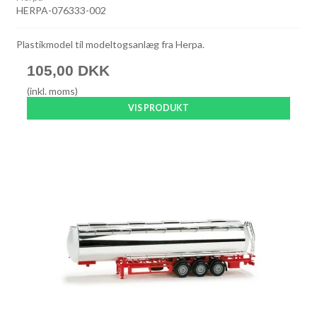
HERPA-076333-002
Plastikmodel til modeltogsanlæg fra Herpa.
105,00 DKK
(inkl. moms)
VIS PRODUKT