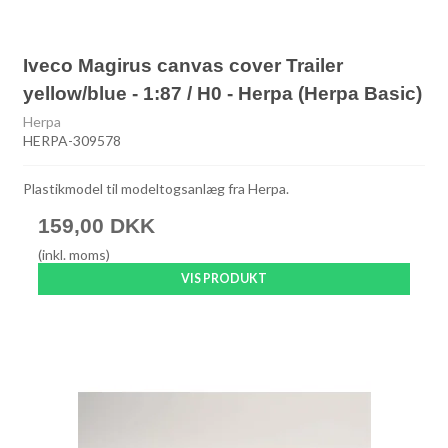
Iveco Magirus canvas cover Trailer
yellow/blue - 1:87 / H0 - Herpa (Herpa Basic)
Herpa
HERPA-309578
Plastikmodel til modeltogsanlæg fra Herpa.
159,00 DKK
(inkl. moms)
VIS PRODUKT