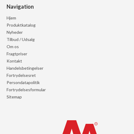
Navigation
Hjem
Produktkatalog
Nyheder
Tilbud / Udsalg
Om os
Fragtpriser
Kontakt
Handelsbetingelser
Fortrydelsesret
Persondatapolitik
Fortrydelsesformular
Sitemap