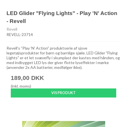
LED Glider "Flying Lights" - Play 'N' Action
- Revell
Revell
REVELL-23714
Revell’s ”Play 'N' Action” produktserie af sjove
legetøjsprodukter for børn og barnlige sjæle. LED Glider "Flying
Lights" er et let svævefly i skumplast der kastes med hånden, og
med indbygget LED lys der giver flotte lyseffekter i mørke
(anvender 2x AA batterier, medfølger ikke).
189,00 DKK
(inkl. moms)
VIS PRODUKT