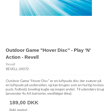
Outdoor Game "Hover Disc" - Play 'N'
Action - Revell
Revell
REVELL-24372
Outdoor Game "Hover Disc" er en luftpude disc der svæver på
en luftpude på undersiden, og kan bruges som en hurtig hockey
puck, fodbold, bowling kugle og meget andet. Til udendørs brug
(anvender 4x AA batterier, medfølger ikke).
189,00 DKK
(inkl. moms)