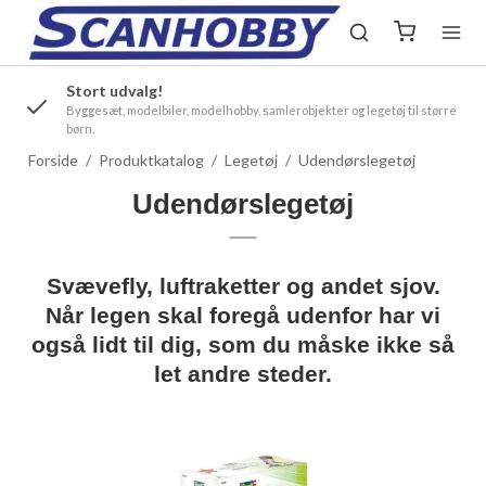
Stort udvalg!
.
Byggesæt, modelbiler, modelhobby, samlerobjekter og legetøj til større
børn.
Forside
/
Produktkatalog
/
Legetøj
/
Udendørslegetøj
Udendørslegetøj
Svævefly, luftraketter og andet sjov.
Når legen skal foregå udenfor har vi
også lidt til dig, som du måske ikke så
let andre steder.