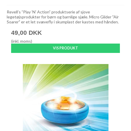
Revell’s ”Play 'N' Action” produktserie af sjove
legetøjsprodukter for børn og barnlige sjæle. Micro Glider "Air
Soarer" er et let svævefly i skumplast der kastes med hånden.
49,00 DKK
(inkl. moms)
VIS PRODUKT