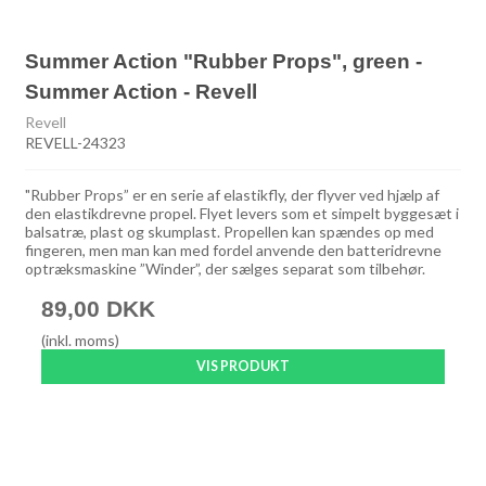
Summer Action "Rubber Props", green -
Summer Action - Revell
Revell
REVELL-24323
"Rubber Props” er en serie af elastikfly, der flyver ved hjælp af
den elastikdrevne propel. Flyet levers som et simpelt byggesæt i
balsatræ, plast og skumplast. Propellen kan spændes op med
fingeren, men man kan med fordel anvende den batteridrevne
optræksmaskine ”Winder”, der sælges separat som tilbehør.
89,00 DKK
(inkl. moms)
VIS PRODUKT