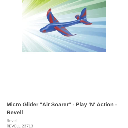
Micro Glider "Air Soarer" - Play 'N' Action -
Revell
Revell
REVELL-23713