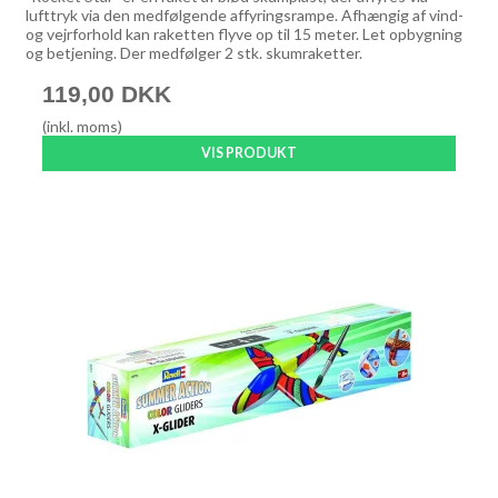
lufttryk via den medfølgende affyringsrampe. Afhængig af vind-
og vejrforhold kan raketten flyve op til 15 meter. Let opbygning
og betjening. Der medfølger 2 stk. skumraketter.
119,00 DKK
(inkl. moms)
VIS PRODUKT