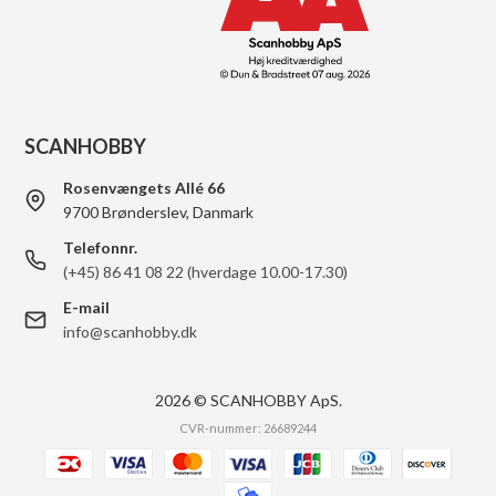
SCANHOBBY
Rosenvængets Allé 66
9700 Brønderslev, Danmark
Telefonnr.
(+45) 86 41 08 22 (hverdage 10.00-17.30)
E-mail
info@scanhobby.dk
2026 © SCANHOBBY ApS.
CVR-nummer: 26689244