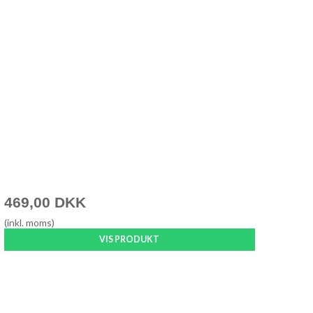
469,00 DKK
(inkl. moms)
VIS PRODUKT