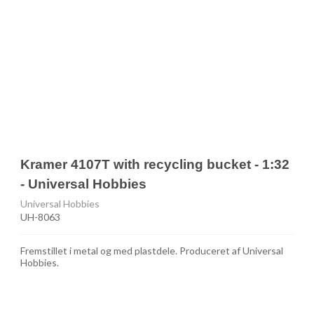
Kramer 4107T with recycling bucket - 1:32
- Universal Hobbies
Universal Hobbies
UH-8063
Fremstillet i metal og med plastdele. Produceret af Universal
Hobbies.