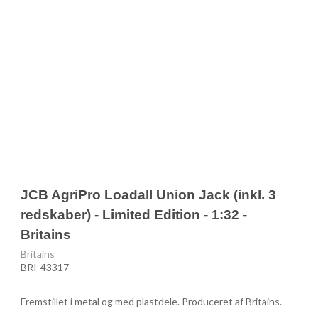
JCB AgriPro Loadall Union Jack (inkl. 3
redskaber) - Limited Edition - 1:32 -
Britains
Britains
BRI-43317
Fremstillet i metal og med plastdele. Produceret af Britains.