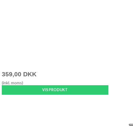
359,00 DKK
(inkl. moms)
VIS PRODUKT