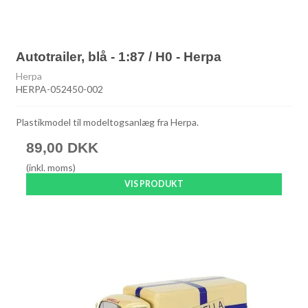
Autotrailer, blå - 1:87 / H0 - Herpa
Herpa
HERPA-052450-002
Plastikmodel til modeltogsanlæg fra Herpa.
89,00 DKK
(inkl. moms)
VIS PRODUKT