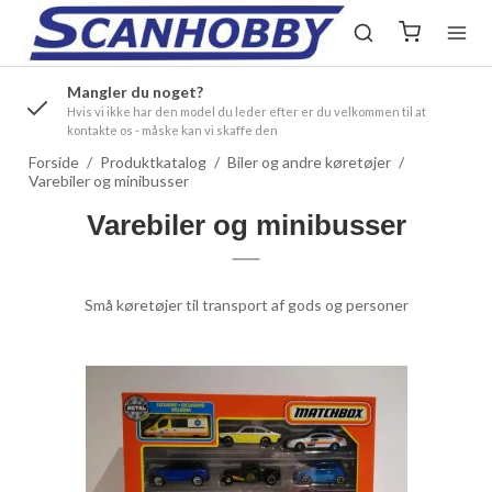
Mangler du noget?
ørre
Hvis vi ikke har den model du leder efter er du velkommen til at
kontakte os - måske kan vi skaffe den
Forside
/
Produktkatalog
/
Biler og andre køretøjer
/
Varebiler og minibusser
Varebiler og minibusser
Små køretøjer til transport af gods og personer