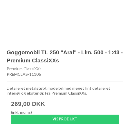
Goggomobil TL 250 "Aral" - Lim. 500 - 1:43 -
Premium ClassiXXs
Premium ClassiXXs
PREMCLAS-11106
Detaljeret metalstøbt modelbil med meget fint detaljeret
interiør og eksteriør. Fra Premium ClassiXXs.
269,00 DKK
(inkl. moms)
VIS PRODUKT