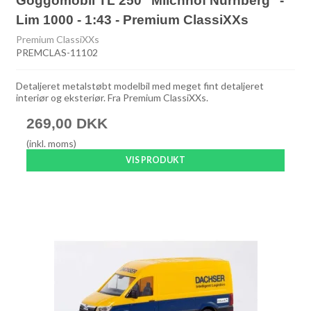
Goggomobil TL 250 "Milchhof Nürnberg" -
Lim 1000 - 1:43 - Premium ClassiXXs
Premium ClassiXXs
PREMCLAS-11102
Detaljeret metalstøbt modelbil med meget fint detaljeret
interiør og eksteriør. Fra Premium ClassiXXs.
269,00 DKK
(inkl. moms)
VIS PRODUKT