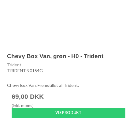
Chevy Box Van, grøn - H0 - Trident
Trident
TRIDENT-90154G
Chevy Box Van. Fremstillet af Trident.
69,00 DKK
(inkl. moms)
VIS PRODUKT