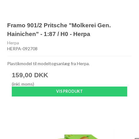
Framo 901/2 Pritsche "Molkerei Gen.
Hainichen" - 1:87 / H0 - Herpa
Herpa
HERPA-092708
Plastikmodel til modeltogsanlæg fra Herpa.
159,00 DKK
(inkl. moms)
VIS PRODUKT