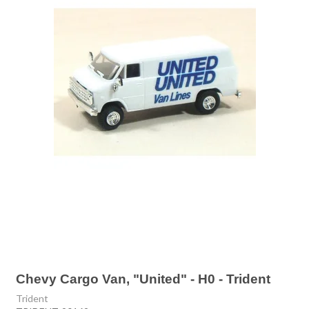
Chevy Cargo Van, "United" - H0 - Trident
Trident