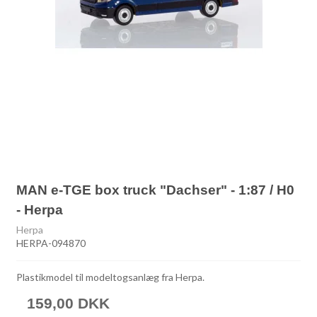
MAN e-TGE box truck "Dachser" - 1:87 / H0
- Herpa
Herpa
HERPA-094870
Plastikmodel til modeltogsanlæg fra Herpa.
159,00 DKK