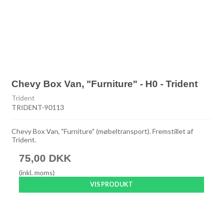
Chevy Box Van, "Furniture" - H0 - Trident
Trident
TRIDENT-90113
Chevy Box Van, "Furniture" (møbeltransport). Fremstillet af
Trident.
75,00 DKK
(inkl. moms)
VIS PRODUKT