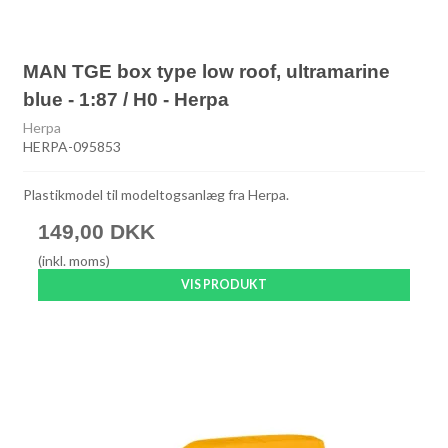
MAN TGE box type low roof, ultramarine
blue - 1:87 / H0 - Herpa
Herpa
HERPA-095853
Plastikmodel til modeltogsanlæg fra Herpa.
149,00 DKK
(inkl. moms)
VIS PRODUKT