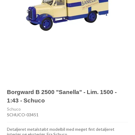
Borgward B 2500 "Sanella" - Lim. 1500 -
1:43 - Schuco
Schuco
SCHUCO-03451
Detaljeret metalstøbt modelbil med meget fint detaljeret
interiør og eksteriør. Fra Schuco.