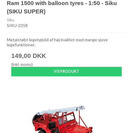
Ram 1500 with balloon tyres - 1:50 - Siku
(SIKU SUPER)
Siku
SIKU-2358
Metalstøbt legetøjsbil af høj kvalitet med mange sjove
legefunktioner.
149,00 DKK
(inkl. moms)
VIS PRODUKT