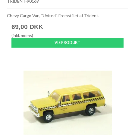
TRIDENT-90169
Chevy Cargo Van, "United". Fremstillet af Trident.
69,00 DKK
(inkl. moms)
VIS PRODUKT