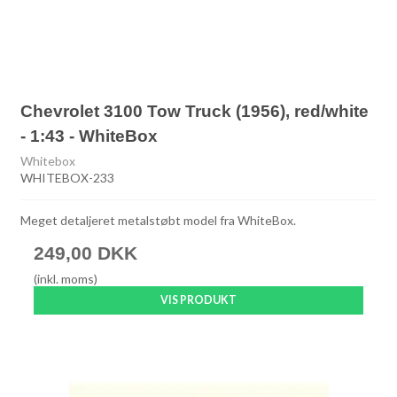
Chevrolet 3100 Tow Truck (1956), red/white
- 1:43 - WhiteBox
Whitebox
WHITEBOX-233
Meget detaljeret metalstøbt model fra WhiteBox.
249,00 DKK
(inkl. moms)
VIS PRODUKT