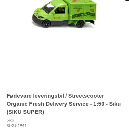
Fødevare leveringsbil / Streetscooter
Organic Fresh Delivery Service - 1:50 - Siku
(SIKU SUPER)
Siku
SIKU-1941