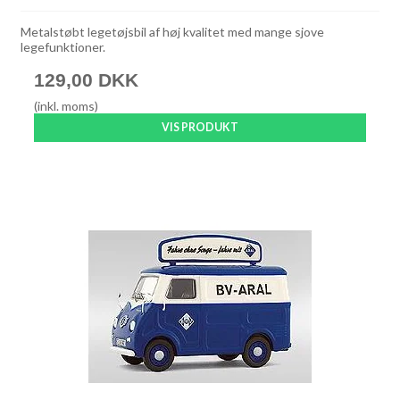
Metalstøbt legetøjsbil af høj kvalitet med mange sjove
legefunktioner.
129,00 DKK
(inkl. moms)
VIS PRODUKT