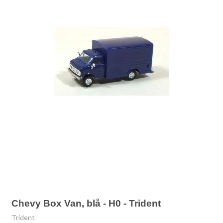
Chevy Box Van, blå - H0 - Trident
Trident