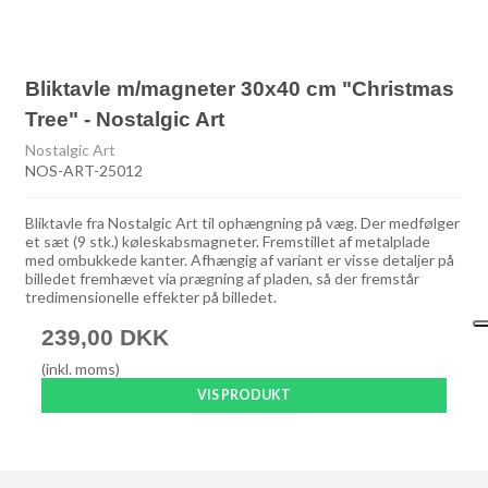
Bliktavle m/magneter 30x40 cm "Christmas
Tree" - Nostalgic Art
Nostalgic Art
NOS-ART-25012
Bliktavle fra Nostalgic Art til ophængning på væg. Der medfølger
et sæt (9 stk.) køleskabsmagneter. Fremstillet af metalplade
med ombukkede kanter. Afhængig af variant er visse detaljer på
billedet fremhævet via prægning af pladen, så der fremstår
tredimensionelle effekter på billedet.
239,00 DKK
(inkl. moms)
VIS PRODUKT