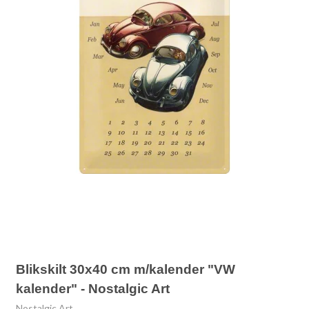
Blikskilt 30x40 cm m/kalender "VW
kalender" - Nostalgic Art
Nostalgic Art