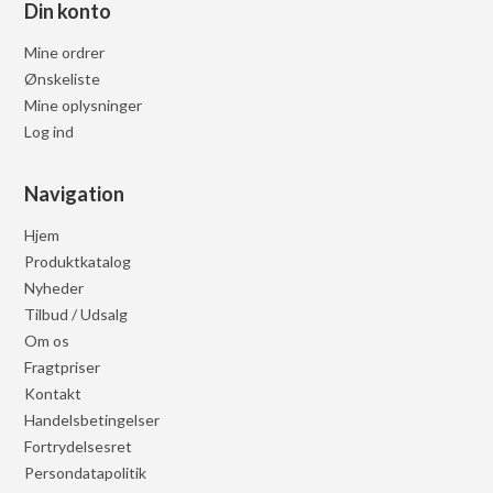
Din konto
Mine ordrer
Ønskeliste
Mine oplysninger
Log ind
Navigation
Hjem
Produktkatalog
Nyheder
Tilbud / Udsalg
Om os
Fragtpriser
Kontakt
Handelsbetingelser
Fortrydelsesret
Persondatapolitik