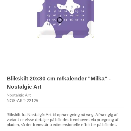
Blikskilt 20x30 cm m/kalender "Milka" -
Nostalgic Art
Nostalgic Art
NOS-ART-22125
Blikskilt fra Nostalgic Art til ophængning på væg. Afhængig af
variant er visse detaljer på billedet fremhævet via prægning af
pladen, så der fremstår tredimensionelle effekter på billedet.