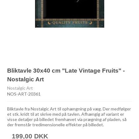
Bliktavle 30x40 cm "Late Vintage Fruits" -
Nostalgic Art
Nostalgic Art
NOS-ART-20361
Bliktavle fra Nostalgic Art til ophængning på væg. Der medfølger
et stk. kridt til at skrive med på tavlen. Afhængig af variant er
visse detaljer på billedet fremhævet via prægning af pladen, så
der fremstår tredimensionelle effekter på billedet.
199,00 DKK