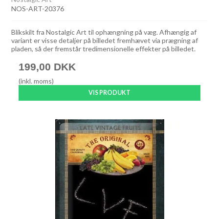
NOS-ART-20376
Blikskilt fra Nostalgic Art til ophængning på væg. Afhængig af
variant er visse detaljer på billedet fremhævet via prægning af
pladen, så der fremstår tredimensionelle effekter på billedet.
199,00 DKK
(inkl. moms)
VIS PRODUKT