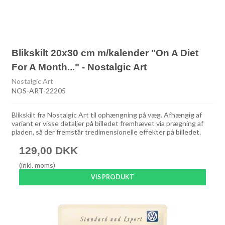
Blikskilt 20x30 cm m/kalender "On A Diet
For A Month..." - Nostalgic Art
Nostalgic Art
NOS-ART-22205
Blikskilt fra Nostalgic Art til ophængning på væg. Afhængig af
variant er visse detaljer på billedet fremhævet via prægning af
pladen, så der fremstår tredimensionelle effekter på billedet.
129,00 DKK
(inkl. moms)
VIS PRODUKT