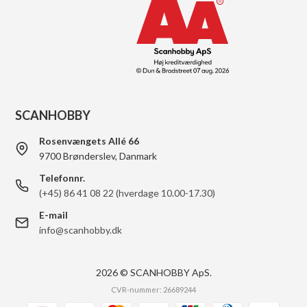
SCANHOBBY
Rosenvængets Allé 66
9700 Brønderslev, Danmark
Telefonnr.
(+45) 86 41 08 22 (hverdage 10.00-17.30)
E-mail
info@scanhobby.dk
2026 © SCANHOBBY ApS.
CVR-nummer: 26689244