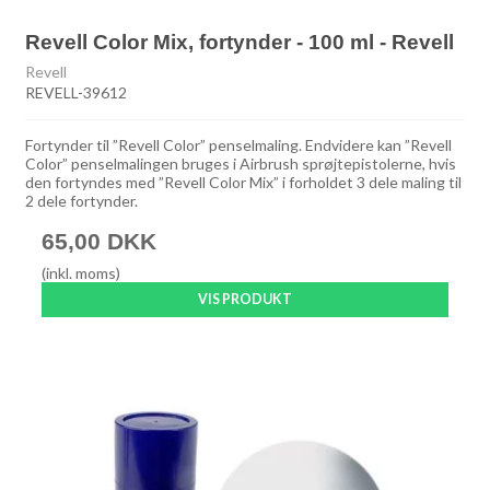
Revell Color Mix, fortynder - 100 ml - Revell
Revell
REVELL-39612
Fortynder til ”Revell Color” penselmaling. Endvidere kan ”Revell
Color” penselmalingen bruges i Airbrush sprøjtepistolerne, hvis
den fortyndes med ”Revell Color Mix” i forholdet 3 dele maling til
2 dele fortynder.
65,00 DKK
(inkl. moms)
VIS PRODUKT