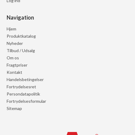
Log ind
Navigation
Hjem
Produktkatalog
Nyheder
Tilbud / Udsalg
Om os
Fragtpriser
Kontakt
Handelsbetingelser
Fortrydelsesret
Persondatapolitik
Fortrydelsesformular
Sitemap