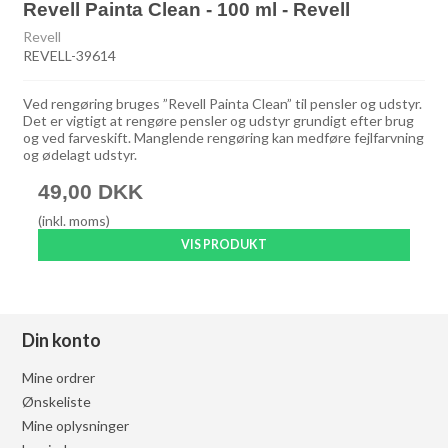
Revell Painta Clean - 100 ml - Revell
Revell
REVELL-39614
Ved rengøring bruges ”Revell Painta Clean” til pensler og udstyr.
Det er vigtigt at rengøre pensler og udstyr grundigt efter brug
og ved farveskift. Manglende rengøring kan medføre fejlfarvning
og ødelagt udstyr.
49,00 DKK
(inkl. moms)
VIS PRODUKT
Din konto
Mine ordrer
Ønskeliste
Mine oplysninger