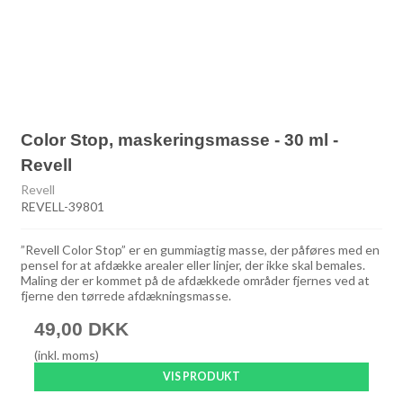
Color Stop, maskeringsmasse - 30 ml -
Revell
Revell
REVELL-39801
”Revell Color Stop” er en gummiagtig masse, der påføres med en
pensel for at afdække arealer eller linjer, der ikke skal bemales.
Maling der er kommet på de afdækkede områder fjernes ved at
fjerne den tørrede afdækningsmasse.
49,00 DKK
(inkl. moms)
VIS PRODUKT