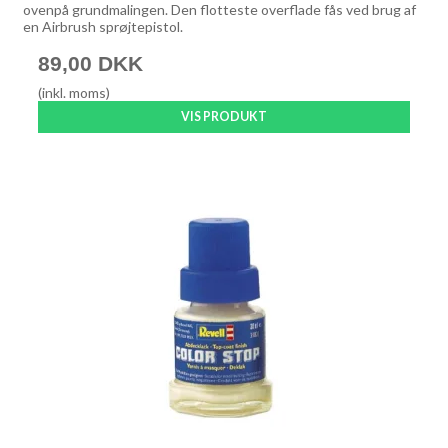
ovenpå grundmalingen. Den flotteste overflade fås ved brug af
en Airbrush sprøjtepistol.
89,00 DKK
(inkl. moms)
VIS PRODUKT