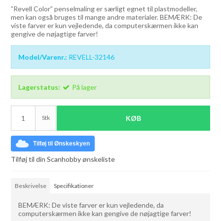
”Revell Color” penselmaling er særligt egnet til plastmodeller,
men kan også bruges til mange andre materialer. BEMÆRK: De
viste farver er kun vejledende, da computerskærmen ikke kan
gengive de nøjagtige farver!
Model/Varenr.:
REVELL-32146
Lagerstatus:
På lager
Stk
KØB
Tilføj til Ønskeskyen
Tilføj til din Scanhobby ønskeliste
Beskrivelse
Specifikationer
BEMÆRK: De viste farver er kun vejledende, da
computerskærmen ikke kan gengive de nøjagtige farver!