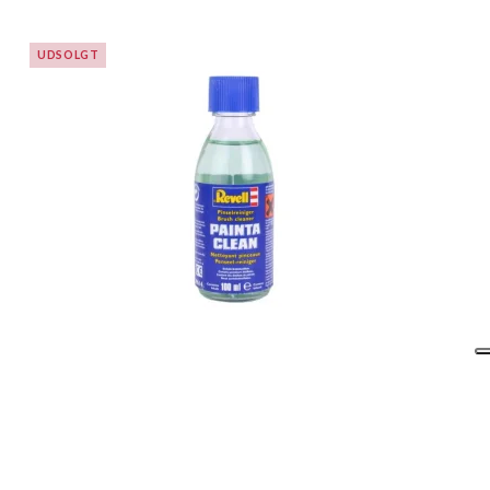
UDSOLGT