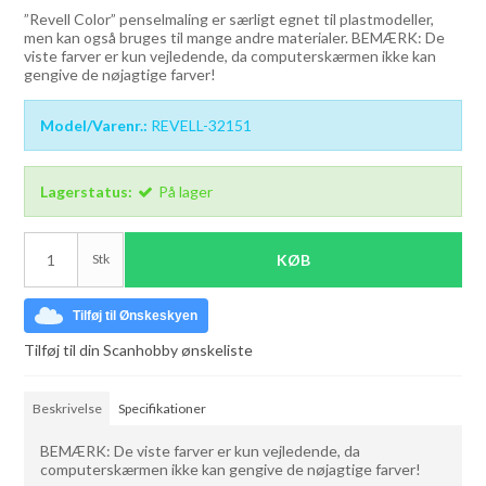
”Revell Color” penselmaling er særligt egnet til plastmodeller,
men kan også bruges til mange andre materialer. BEMÆRK: De
viste farver er kun vejledende, da computerskærmen ikke kan
gengive de nøjagtige farver!
Model/Varenr.:
REVELL-32151
Lagerstatus:
På lager
Stk
KØB
Tilføj til Ønskeskyen
Tilføj til din Scanhobby ønskeliste
Beskrivelse
Specifikationer
BEMÆRK: De viste farver er kun vejledende, da
computerskærmen ikke kan gengive de nøjagtige farver!