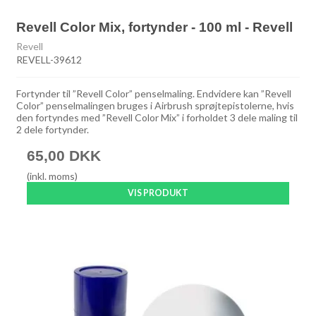
Revell Color Mix, fortynder - 100 ml - Revell
Revell
REVELL-39612
Fortynder til ”Revell Color” penselmaling. Endvidere kan ”Revell
Color” penselmalingen bruges i Airbrush sprøjtepistolerne, hvis
den fortyndes med ”Revell Color Mix” i forholdet 3 dele maling til
2 dele fortynder.
65,00 DKK
(inkl. moms)
VIS PRODUKT