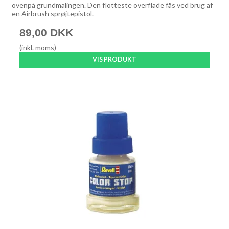
ovenpå grundmalingen. Den flotteste overflade fås ved brug af
en Airbrush sprøjtepistol.
89,00 DKK
(inkl. moms)
VIS PRODUKT