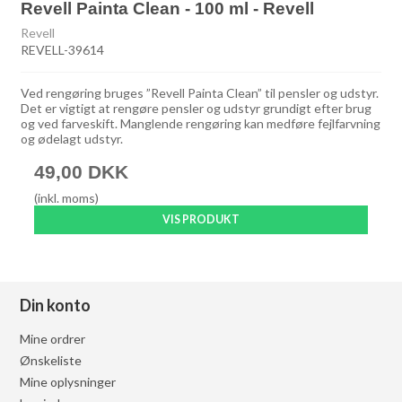
Revell Painta Clean - 100 ml - Revell
Revell
REVELL-39614
Ved rengøring bruges ”Revell Painta Clean” til pensler og udstyr.
Det er vigtigt at rengøre pensler og udstyr grundigt efter brug
og ved farveskift. Manglende rengøring kan medføre fejlfarvning
og ødelagt udstyr.
49,00 DKK
(inkl. moms)
VIS PRODUKT
Din konto
Mine ordrer
Ønskeliste
Mine oplysninger