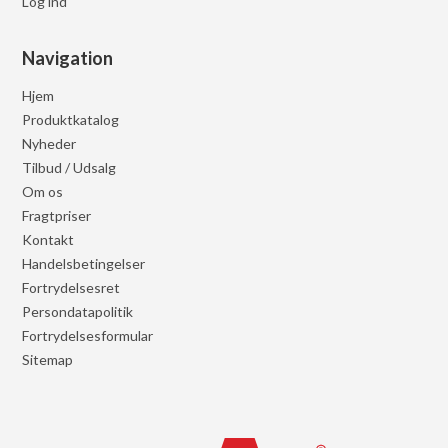
Log ind
Navigation
Hjem
Produktkatalog
Nyheder
Tilbud / Udsalg
Om os
Fragtpriser
Kontakt
Handelsbetingelser
Fortrydelsesret
Persondatapolitik
Fortrydelsesformular
Sitemap