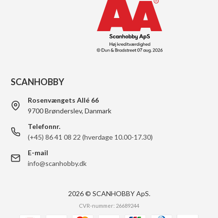
SCANHOBBY
Rosenvængets Allé 66
9700 Brønderslev, Danmark
Telefonnr.
(+45) 86 41 08 22 (hverdage 10.00-17.30)
E-mail
info@scanhobby.dk
2026 © SCANHOBBY ApS.
CVR-nummer: 26689244