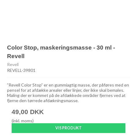
Color Stop, maskeringsmasse - 30 ml -
Revell
Revell
REVELL-39801
”Revell Color Stop” er en gummiagtig masse, der påføres med en
pensel for at afdække arealer eller linjer, der ikke skal bemales.
Maling der er kommet på de afdækkede områder fjernes ved at
fjerne den tørrede afdækningsmasse.
49,00 DKK
(inkl. moms)
VIS PRODUKT