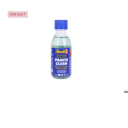
UDSOLGT