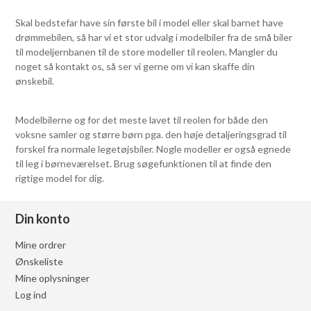
Skal bedstefar have sin første bil i model eller skal barnet have
drømmebilen, så har vi et stor udvalg i modelbiler fra de små biler
til modeljernbanen til de store modeller til reolen. Mangler du
noget så kontakt os, så ser vi gerne om vi kan skaffe din
ønskebil.
Modelbilerne og for det meste lavet til reolen for både den
voksne samler og større børn pga. den høje detaljeringsgrad til
forskel fra normale legetøjsbiler. Nogle modeller er også egnede
til leg i børneværelset. Brug søgefunktionen til at finde den
rigtige model for dig.
Din konto
Mine ordrer
Ønskeliste
Mine oplysninger
Log ind