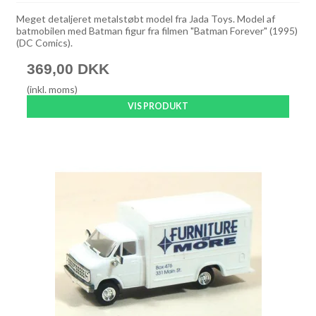
Meget detaljeret metalstøbt model fra Jada Toys. Model af
batmobilen med Batman figur fra filmen "Batman Forever" (1995)
(DC Comics).
369,00 DKK
(inkl. moms)
VIS PRODUKT