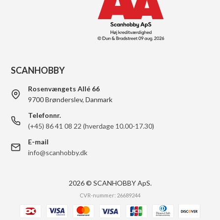
SCANHOBBY
Rosenvængets Allé 66
9700 Brønderslev, Danmark
Telefonnr.
(+45) 86 41 08 22 (hverdage 10.00-17.30)
E-mail
info@scanhobby.dk
2026 © SCANHOBBY ApS.
CVR-nummer: 26689244