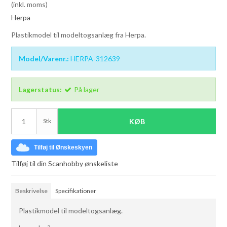
(inkl. moms)
Herpa
Plastikmodel til modeltogsanlæg fra Herpa.
Model/Varenr.:
HERPA-312639
Lagerstatus:
På lager
Stk
KØB
Tilføj til Ønskeskyen
Tilføj til din Scanhobby ønskeliste
Beskrivelse
Specifikationer
Plastikmodel til modeltogsanlæg.