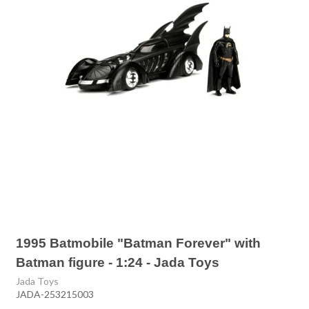
1995 Batmobile "Batman Forever" with
Batman figure - 1:24 - Jada Toys
Jada Toys
JADA-253215003