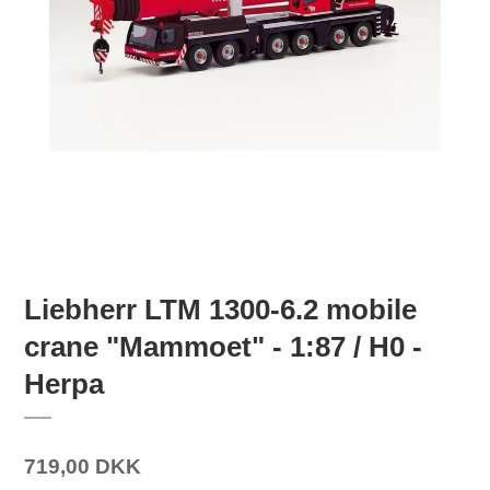
Liebherr LTM 1300-6.2 mobile
crane "Mammoet" - 1:87 / H0 -
Herpa
719,00 DKK