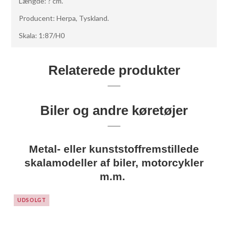
Længde: ? cm.
Producent: Herpa, Tyskland.
Skala: 1:87/H0
Relaterede produkter
Biler og andre køretøjer
Metal- eller kunststoffremstillede
skalamodeller af biler, motorcykler
m.m.
UDSOLGT