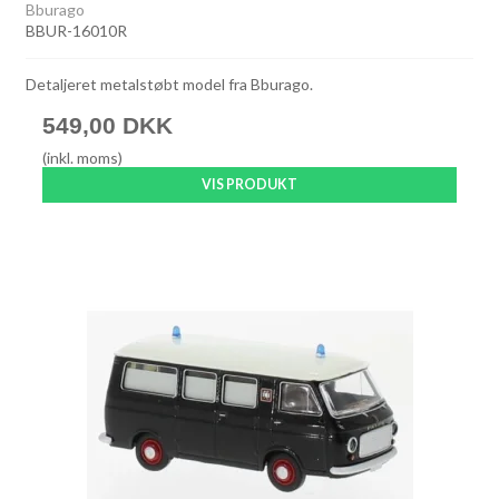
Bburago
BBUR-16010R
Detaljeret metalstøbt model fra Bburago.
549,00 DKK
(inkl. moms)
VIS PRODUKT