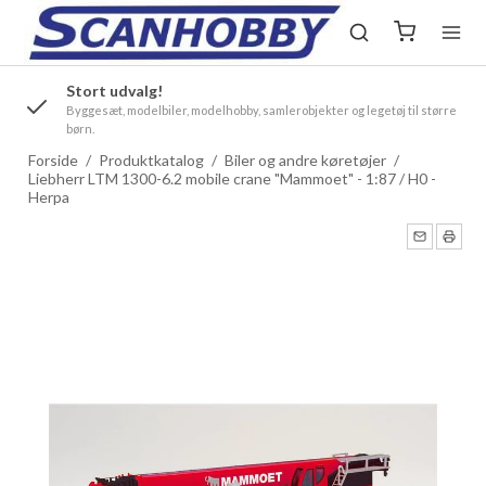
Stort udvalg!
.
Byggesæt, modelbiler, modelhobby, samlerobjekter og legetøj til større
børn.
Forside
/
Produktkatalog
/
Biler og andre køretøjer
/
Liebherr LTM 1300-6.2 mobile crane "Mammoet" - 1:87 / H0 -
Herpa