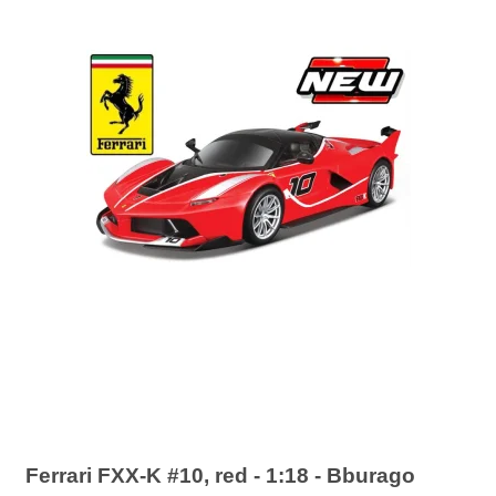
Ferrari FXX-K #10, red - 1:18 - Bburago