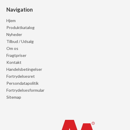
Navigation
Hjem
Produktkatalog
Nyheder
Tilbud / Udsalg
Om os
Fragtpriser
Kontakt
Handelsbetingelser
Fortrydelsesret
Persondatapolitik
Fortrydelsesformular
Sitemap