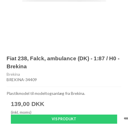
Fiat 238, Falck, ambulance (DK) - 1:87 / H0 -
Brekina
Brekina
BREKINA-34409
Plastikmodel til modeltogsanlæg fra Brekina.
139,00 DKK
(inkl. moms)
VIS PRODUKT