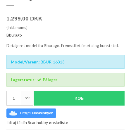
1.299,00 DKK
(inkl. moms)
Bburago
Detaljeret model fra Bburago. Fremstillet i metal og kunststof.
Model/Varenr.:
BBUR-16313
Lagerstatus:
På lager
Stk
KØB
Tilføj til Ønskeskyen
Tilføj til din Scanhobby ønskeliste