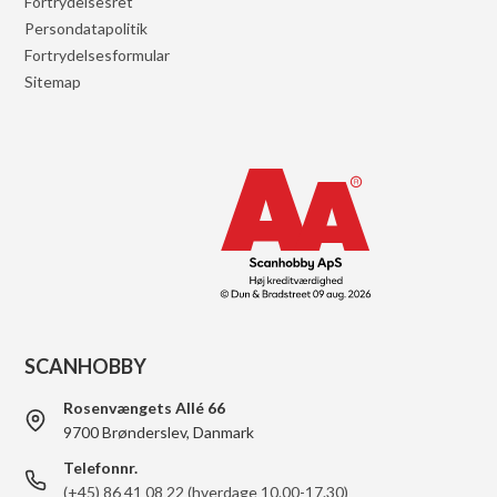
Fortrydelsesret
Persondatapolitik
Fortrydelsesformular
Sitemap
SCANHOBBY
Rosenvængets Allé 66
9700 Brønderslev, Danmark
Telefonnr.
(+45) 86 41 08 22 (hverdage 10.00-17.30)