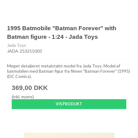
1995 Batmobile "Batman Forever" with
Batman figure - 1:24 - Jada Toys
Jada Toys
JADA-253215003
Meget detaljeret metalstøbt model fra Jada Toys. Model af
batmobilen med Batman figur fra filmen "Batman Forever" (1995)
(DC Comics).
369,00 DKK
(inkl. moms)
VIS PRODUKT