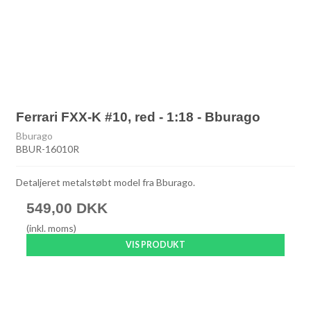
Ferrari FXX-K #10, red - 1:18 - Bburago
Bburago
BBUR-16010R
Detaljeret metalstøbt model fra Bburago.
549,00 DKK
(inkl. moms)
VIS PRODUKT