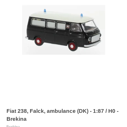
Fiat 238, Falck, ambulance (DK) - 1:87 / H0 -
Brekina
Brekina