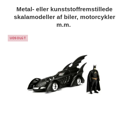
Metal- eller kunststoffremstillede
skalamodeller af biler, motorcykler
m.m.
UDSOLGT