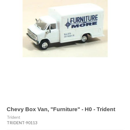
Chevy Box Van, "Furniture" - H0 - Trident
Trident
TRIDENT-90113