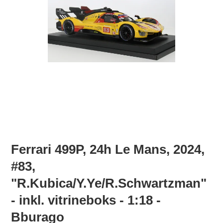
Ferrari 499P, 24h Le Mans, 2024,
#83,
"R.Kubica/Y.Ye/R.Schwartzman"
- inkl. vitrineboks - 1:18 -
Bburago