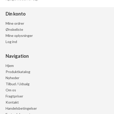
Din konto
Mine ordrer
Ønskeliste
Mine oplysninger
Log ind
Navigation
Hjem
Produktkatalog
Nyheder
Tilbud / Udsalg
Om os
Fragtpriser
Kontakt
Handelsbetingelser