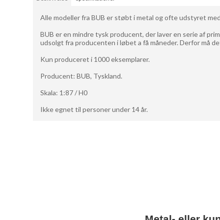
Alle modeller fra BUB er støbt i metal og ofte udstyret med
BUB er en mindre tysk producent, der laver en serie af prim
udsolgt fra producenten i løbet a få måneder. Derfor må det
Kun produceret i 1000 eksemplarer.
Producent: BUB, Tyskland.
Skala: 1:87 / H0
Ikke egnet til personer under 14 år.
Metal- eller ku