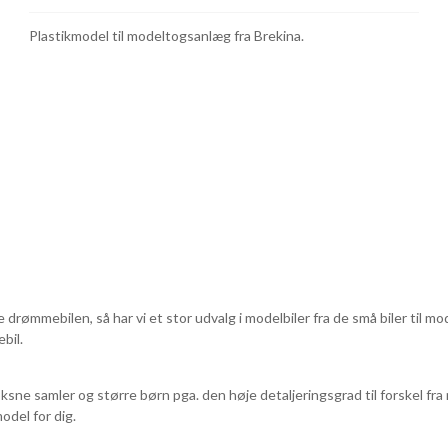
Plastikmodel til modeltogsanlæg fra Brekina.
e drømmebilen, så har vi et stor udvalg i modelbiler fra de små biler til m
bil.
ksne samler og større børn pga. den høje detaljeringsgrad til forskel fra 
odel for dig.