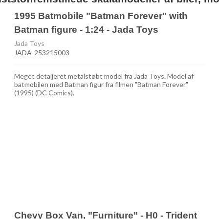
1995 Batmobile "Batman Forever" with
Batman figure - 1:24 - Jada Toys
Jada Toys
JADA-253215003
Meget detaljeret metalstøbt model fra Jada Toys. Model af
batmobilen med Batman figur fra filmen "Batman Forever"
(1995) (DC Comics).
Chevy Box Van, "Furniture" - H0 - Trident