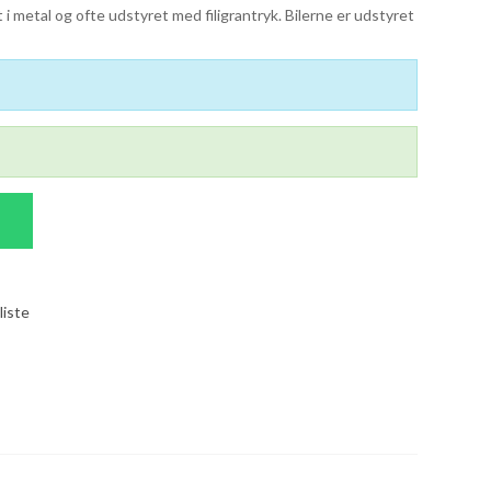
 i metal og ofte udstyret med filigrantryk. Bilerne er udstyret
liste