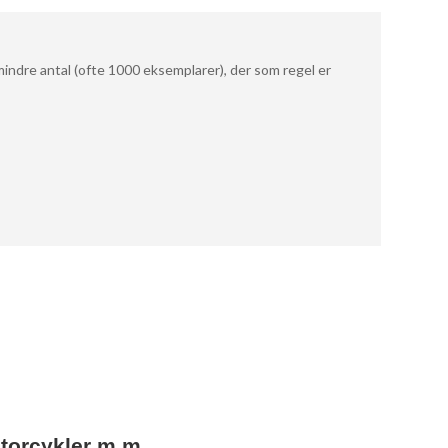
mindre antal (ofte 1000 eksemplarer), der som regel er
motorcykler m.m.