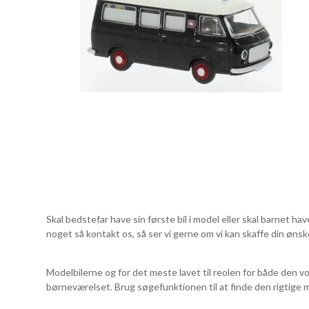
Skal bedstefar have sin første bil i model eller skal barnet hav
noget så kontakt os, så ser vi gerne om vi kan skaffe din ønske
Modelbilerne og for det meste lavet til reolen for både den vo
børneværelset. Brug søgefunktionen til at finde den rigtige m