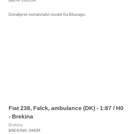
Detaljeret metalstøbt model fra Bburago.
Fiat 238, Falck, ambulance (DK) - 1:87 / H0
- Brekina
Brekina
BREKINA-34409