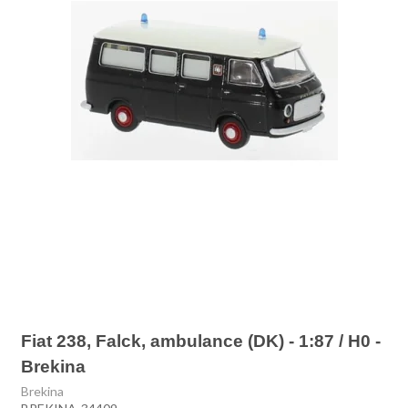
Fiat 238, Falck, ambulance (DK) - 1:87 / H0 -
Brekina
Brekina