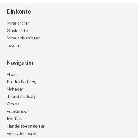
Din konto
Mine ordrer
Ønskeliste
Mine oplysninger
Log ind
Navigation
Hjem
Produktkatalog
Nyheder
Tilbud / Udsalg
Om os
Fragtpriser
Kontakt
Handelsbetingelser
Fortrydelsesret