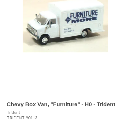
Chevy Box Van, "Furniture" - H0 - Trident
Trident
TRIDENT-90113