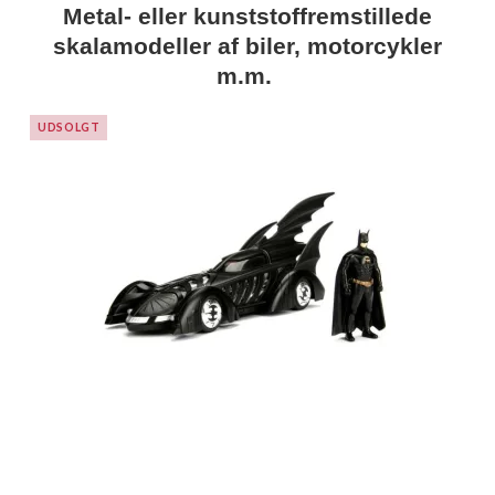
Metal- eller kunststoffremstillede
skalamodeller af biler, motorcykler
m.m.
UDSOLGT