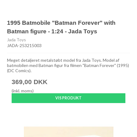
1995 Batmobile "Batman Forever" with
Batman figure - 1:24 - Jada Toys
Jada Toys
JADA-253215003
Meget detaljeret metalstøbt model fra Jada Toys. Model af
batmobilen med Batman figur fra filmen "Batman Forever" (1995)
(DC Comics).
369,00 DKK
(inkl. moms)
VIS PRODUKT