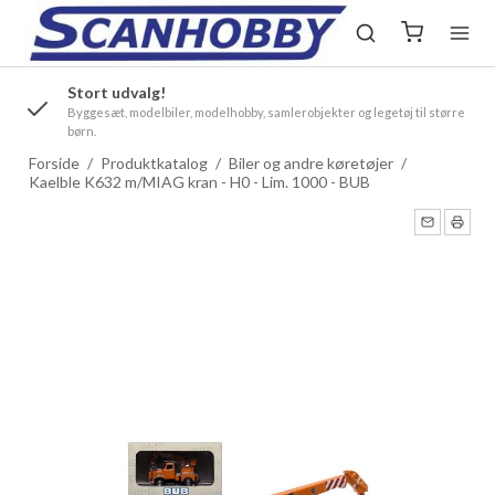
Stort udvalg!
.
Byggesæt, modelbiler, modelhobby, samlerobjekter og legetøj til større
børn.
Forside
/
Produktkatalog
/
Biler og andre køretøjer
/
Kaelble K632 m/MIAG kran - H0 - Lim. 1000 - BUB