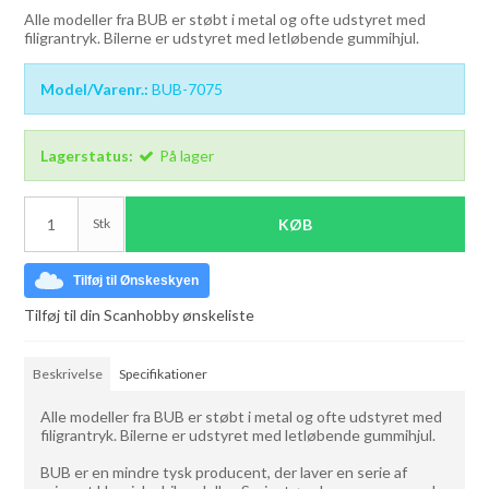
Alle modeller fra BUB er støbt i metal og ofte udstyret med
filigrantryk. Bilerne er udstyret med letløbende gummihjul.
Model/Varenr.:
BUB-7075
Lagerstatus:
På lager
Stk
KØB
Tilføj til Ønskeskyen
Tilføj til din Scanhobby ønskeliste
Beskrivelse
Specifikationer
Alle modeller fra BUB er støbt i metal og ofte udstyret med
filigrantryk. Bilerne er udstyret med letløbende gummihjul.
BUB er en mindre tysk producent, der laver en serie af