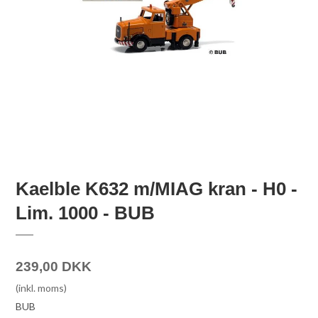
Kaelble K632 m/MIAG kran - H0 -
Lim. 1000 - BUB
239,00 DKK
(inkl. moms)
BUB