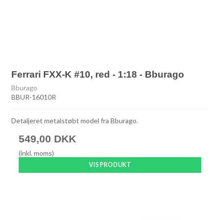
Ferrari FXX-K #10, red - 1:18 - Bburago
Bburago
BBUR-16010R
Detaljeret metalstøbt model fra Bburago.
549,00 DKK
(inkl. moms)
VIS PRODUKT