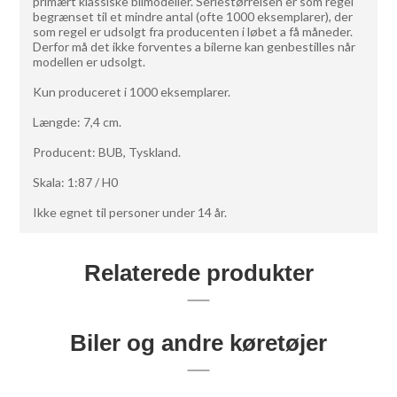
primært klassiske bilmodeller. Seriestørrelsen er som regel
begrænset til et mindre antal (ofte 1000 eksemplarer), der
som regel er udsolgt fra producenten i løbet a få måneder.
Derfor må det ikke forventes a bilerne kan genbestilles når
modellen er udsolgt.
Kun produceret i 1000 eksemplarer.
Længde: 7,4 cm.
Producent: BUB, Tyskland.
Skala: 1:87 / H0
Ikke egnet til personer under 14 år.
Relaterede produkter
Biler og andre køretøjer