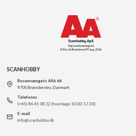
SCANHOBBY
Rosenvængets Allé 66
9700 Brønderslev, Danmark
Telefonnr.
(+45) 86 41 08 22 (hverdage 10.00-17.30)
E-mail
info@scanhobby.dk