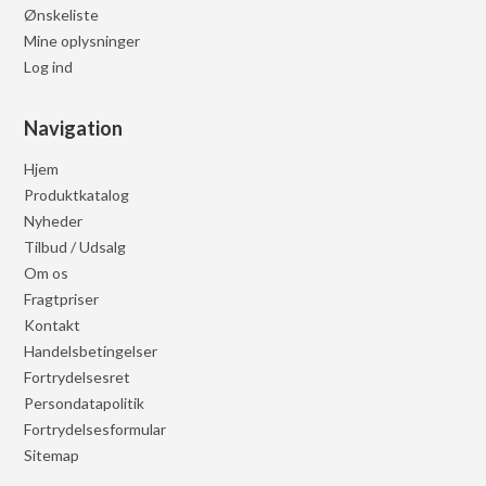
Ønskeliste
Mine oplysninger
Log ind
Navigation
Hjem
Produktkatalog
Nyheder
Tilbud / Udsalg
Om os
Fragtpriser
Kontakt
Handelsbetingelser
Fortrydelsesret
Persondatapolitik
Fortrydelsesformular
Sitemap