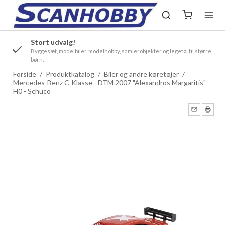
Stort udvalg!
.
Byggesæt, modelbiler, modelhobby, samlerobjekter og legetøj til større
børn.
Forside
/
Produktkatalog
/
Biler og andre køretøjer
/
Mercedes-Benz C-Klasse - DTM 2007 "Alexandros Margaritis" -
H0 - Schuco