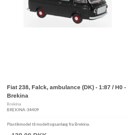
Fiat 238, Falck, ambulance (DK) - 1:87 / H0 -
Brekina
Brekina
BREKINA-34409
Plastikmodel til modeltogsanlæg fra Brekina.