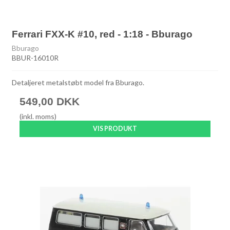
Ferrari FXX-K #10, red - 1:18 - Bburago
Bburago
BBUR-16010R
Detaljeret metalstøbt model fra Bburago.
549,00 DKK
(inkl. moms)
VIS PRODUKT