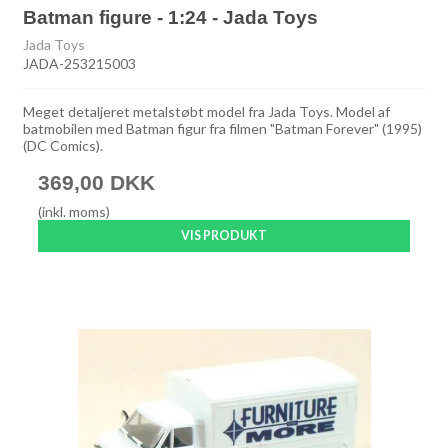
Batman figure - 1:24 - Jada Toys
Jada Toys
JADA-253215003
Meget detaljeret metalstøbt model fra Jada Toys. Model af
batmobilen med Batman figur fra filmen "Batman Forever" (1995)
(DC Comics).
369,00 DKK
(inkl. moms)
VIS PRODUKT