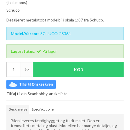
(inkl. moms)
Schuco
Detaljeret metalstøbt modelbil i skala 1:87 fra Schuco.
Model/Varenr.:
SCHUCO-25364
Lagerstatus:
På lager
Stk
KØB
Tilføj til Ønskeskyen
Tilføj til din Scanhobby ønskeliste
Beskrivelse
Specifikationer
Bilen leveres færdigbygget og fuldt malet. Den er
fremstillet i metal og plast. Modellen har mange detaljer, og