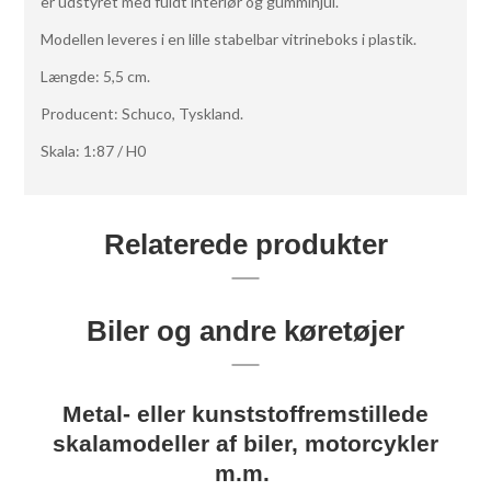
er udstyret med fuldt interiør og gummihjul.
Modellen leveres i en lille stabelbar vitrineboks i plastik.
Længde: 5,5 cm.
Producent: Schuco, Tyskland.
Skala: 1:87 / H0
Relaterede produkter
Biler og andre køretøjer
Metal- eller kunststoffremstillede
skalamodeller af biler, motorcykler
m.m.