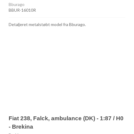
Bburago
BBUR-16010R
Detaljeret metalstøbt model fra Bburago.
Fiat 238, Falck, ambulance (DK) - 1:87 / H0
- Brekina