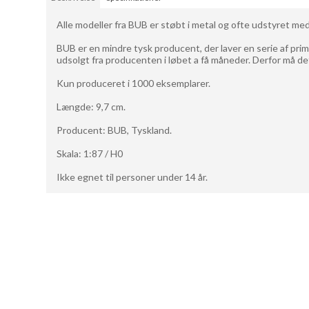
Alle modeller fra BUB er støbt i metal og ofte udstyret med
BUB er en mindre tysk producent, der laver en serie af prim
udsolgt fra producenten i løbet a få måneder. Derfor må det
Kun produceret i 1000 eksemplarer.
Længde: 9,7 cm.
Producent: BUB, Tyskland.
Skala: 1:87 / H0
Ikke egnet til personer under 14 år.