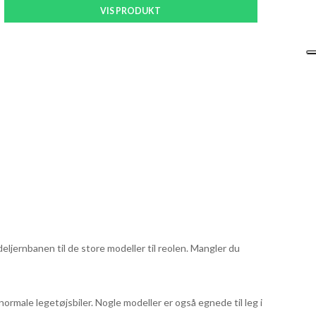
VIS PRODUKT
odeljernbanen til de store modeller til reolen. Mangler du
normale legetøjsbiler. Nogle modeller er også egnede til leg i