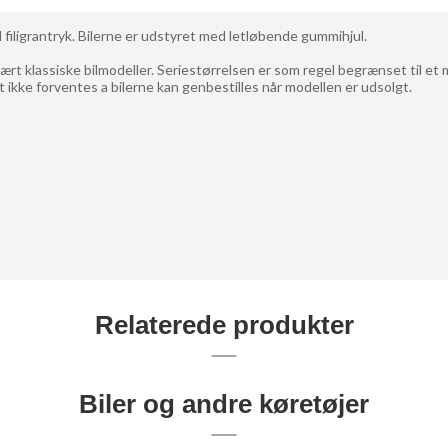
 filigrantryk. Bilerne er udstyret med letløbende gummihjul.
ært klassiske bilmodeller. Seriestørrelsen er som regel begrænset til et 
 ikke forventes a bilerne kan genbestilles når modellen er udsolgt.
Relaterede produkter
Biler og andre køretøjer