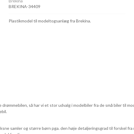
Brekina
BREKINA-34409
Plastikmodel til modeltogsanlæg fra Brekina.
e drømmebilen, så har vi et stor udvalg i modelbiler fra de små biler til m
bil.
ksne samler og større børn pga. den høje detaljeringsgrad til forskel fra 