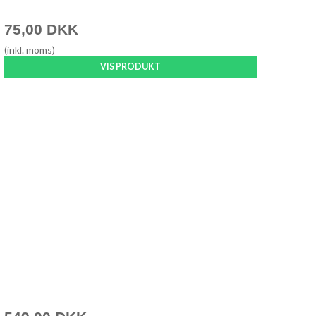
75,00 DKK
(inkl. moms)
VIS PRODUKT