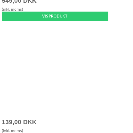
549,00 DKK
(inkl. moms)
VIS PRODUKT
139,00 DKK
(inkl. moms)