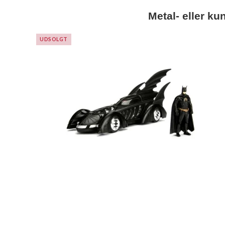
Metal- eller ku
UDSOLGT