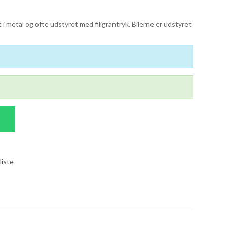
 i metal og ofte udstyret med filigrantryk. Bilerne er udstyret
liste