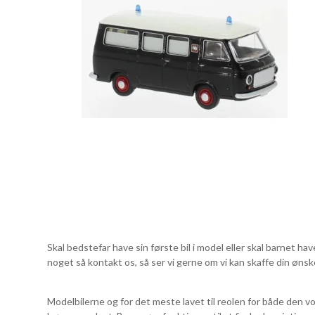
Skal bedstefar have sin første bil i model eller skal barnet hav
noget så kontakt os, så ser vi gerne om vi kan skaffe din ønske
Modelbilerne og for det meste lavet til reolen for både den vo