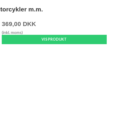
motorcykler m.m.
369,00 DKK
(inkl. moms)
VIS PRODUKT