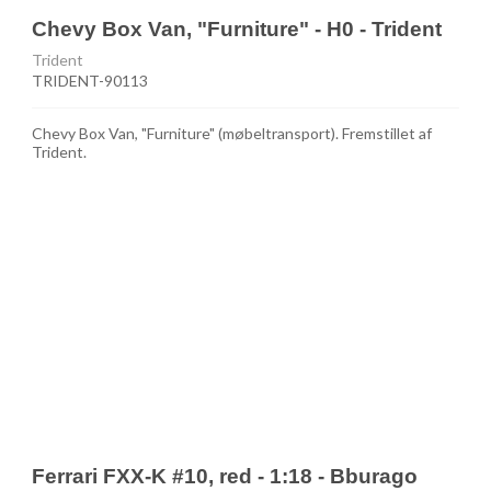
Chevy Box Van, "Furniture" - H0 - Trident
Trident
TRIDENT-90113
Chevy Box Van, "Furniture" (møbeltransport). Fremstillet af
Trident.
Ferrari FXX-K #10, red - 1:18 - Bburago