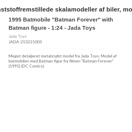
nststoffremstillede skalamodeller af biler, 
1995 Batmobile "Batman Forever" with
Batman figure - 1:24 - Jada Toys
Jada Toys
JADA-253215003
Meget detaljeret metalstøbt model fra Jada Toys. Model af
batmobilen med Batman figur fra filmen "Batman Forever"
(1995) (DC Comics).