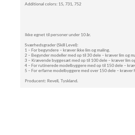
Additional colors: 15, 731, 752
Ikke egnet til personer under 10 år.
Sværhedsgrader (Skill Level):
1 – For begyndere – kræver ikke lim og maling.
2 – Begynder modeller med op til 30 dele – kræver lim og ma
3 – Krævende byggesæt med op til 100 dele – kræver lim og
4 – For rutinerede modelbyggere med op til 150 dele – kræv
5 – For erfarne modelbyggere med over 150 dele – kræver h
Producent: Revell, Tyskland.