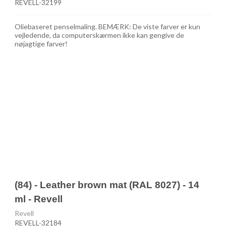
REVELL-32199
Oliebaseret penselmaling. BEMÆRK: De viste farver er kun
vejledende, da computerskærmen ikke kan gengive de
nøjagtige farver!
(84) - Leather brown mat (RAL 8027) - 14
ml - Revell
Revell
REVELL-32184