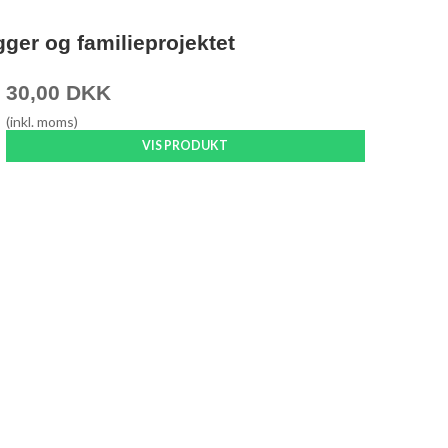
ger og familieprojektet
30,00 DKK
(inkl. moms)
VIS PRODUKT