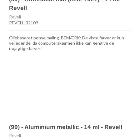
Revell
Revell
REVELL-32109
Oliebaseret penselmaling. BEMÆRK: De viste farver er kun
vejledende, da computerskærmen ikke kan gengive de
nøjagtige farver!
(99) - Aluminium metallic - 14 ml - Revell
Revell