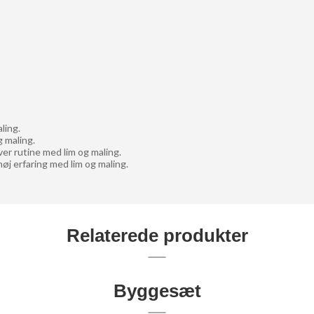
ling.
 maling.
er rutine med lim og maling.
øj erfaring med lim og maling.
Relaterede produkter
Byggesæt