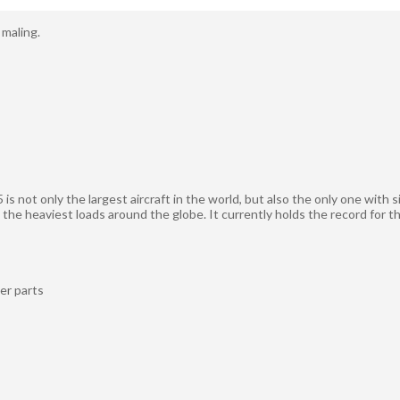
 maling.
 is not only the largest aircraft in the world, but also the only one with
s the heaviest loads around the globe. It currently holds the record for t
er parts