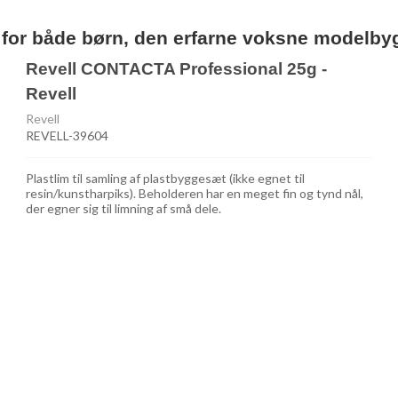
 for både børn, den erfarne voksne modelbyg
Revell CONTACTA Professional 25g -
Revell
Revell
REVELL-39604
Plastlim til samling af plastbyggesæt (ikke egnet til
resin/kunstharpiks). Beholderen har en meget fin og tynd nål,
der egner sig til limning af små dele.