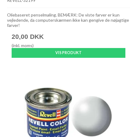
REVELL-32199
Oliebaseret penselmaling. BEMÆRK: De viste farver er kun
vejledende, da computerskærmen ikke kan gengive de nøjagtige
farver!
20,00 DKK
(inkl. moms)
VIS PRODUKT