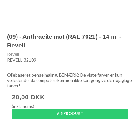
(09) - Anthracite mat (RAL 7021) - 14 ml -
Revell
Revell
REVELL-32109
Oliebaseret penselmaling. BEMÆRK: De viste farver er kun
vejledende, da computerskærmen ikke kan gengive de nøjagtige
farver!
20,00 DKK
(inkl. moms)
VIS PRODUKT