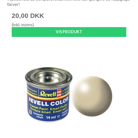
farver!
20,00 DKK
(inkl. moms)
VIS PRODUKT