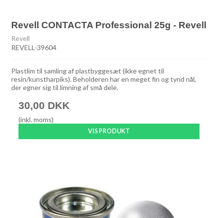
Revell CONTACTA Professional 25g - Revell
Revell
REVELL-39604
Plastlim til samling af plastbyggesæt (ikke egnet til
resin/kunstharpiks). Beholderen har en meget fin og tynd nål,
der egner sig til limning af små dele.
30,00 DKK
(inkl. moms)
VIS PRODUKT