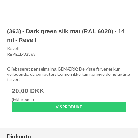
(363) - Dark green silk mat (RAL 6020) - 14
ml - Revell
Revell
REVELL-32363
Oliebaseret penselmaling. BEMÆRK: De viste farver er kun
vejledende, da computerskærmen ikke kan gengive de nøjagtige
farver!
20,00 DKK
(inkl. moms)
VIS PRODUKT
Din konto