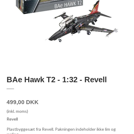
BAe Hawk T2 - 1:32 - Revell
499,00 DKK
(inkl. moms)
Revell
Plastbyggesæt fra Revell. Pakningen indeholder ikke lim og