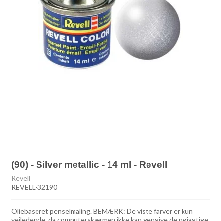
(90) - Silver metallic - 14 ml - Revell
Revell
REVELL-32190
Oliebaseret penselmaling. BEMÆRK: De viste farver er kun
vejledende, da computerskærmen ikke kan gengive de nøjagtige