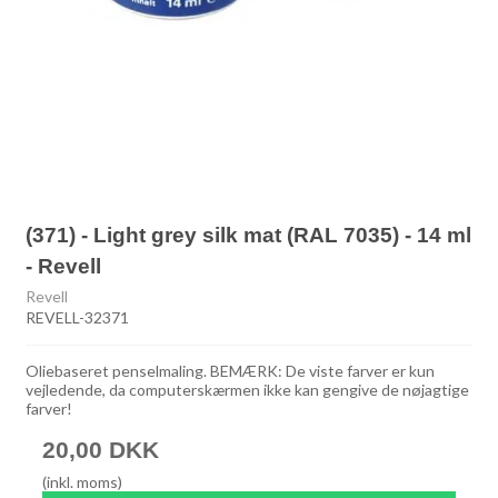
(371) - Light grey silk mat (RAL 7035) - 14 ml
- Revell
Revell
REVELL-32371
Oliebaseret penselmaling. BEMÆRK: De viste farver er kun
vejledende, da computerskærmen ikke kan gengive de nøjagtige
farver!
20,00 DKK
(inkl. moms)