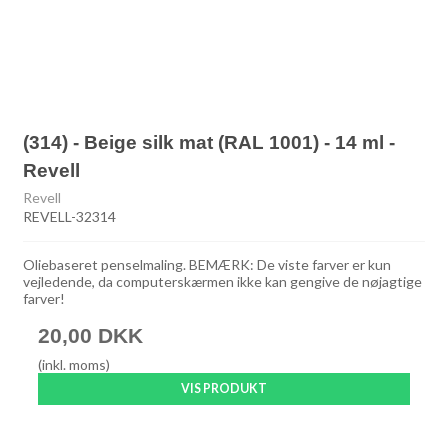
(314) - Beige silk mat (RAL 1001) - 14 ml -
Revell
Revell
REVELL-32314
Oliebaseret penselmaling. BEMÆRK: De viste farver er kun
vejledende, da computerskærmen ikke kan gengive de nøjagtige
farver!
20,00 DKK
(inkl. moms)
VIS PRODUKT