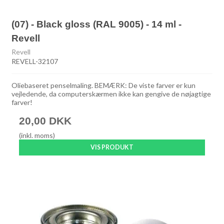
(07) - Black gloss (RAL 9005) - 14 ml -
Revell
Revell
REVELL-32107
Oliebaseret penselmaling. BEMÆRK: De viste farver er kun
vejledende, da computerskærmen ikke kan gengive de nøjagtige
farver!
20,00 DKK
(inkl. moms)
VIS PRODUKT