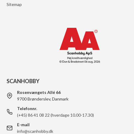
Sitemap
SCANHOBBY
Rosenvængets Allé 66
9700 Brønderslev, Danmark
Telefonnr.
(+45) 86 41 08 22 (hverdage 10.00-17.30)
E-mail
info@scanhobby.dk