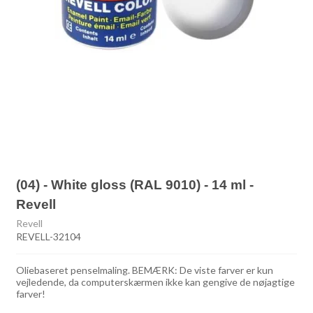
(04) - White gloss (RAL 9010) - 14 ml -
Revell
Revell
REVELL-32104
Oliebaseret penselmaling. BEMÆRK: De viste farver er kun
vejledende, da computerskærmen ikke kan gengive de nøjagtige
farver!