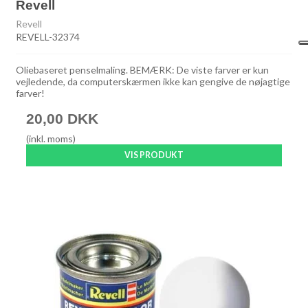
Revell
Revell
REVELL-32374
Oliebaseret penselmaling. BEMÆRK: De viste farver er kun
vejledende, da computerskærmen ikke kan gengive de nøjagtige
farver!
20,00 DKK
(inkl. moms)
VIS PRODUKT