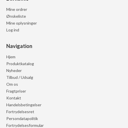
Mine ordrer
Ønskeliste
Mine oplysninger
Log ind
Navigation
Hjem
Produktkatalog
Nyheder
Tilbud / Udsalg
Om os
Fragtpriser
Kontakt
Handelsbetingelser
Fortrydelsesret
Persondatapolitik
Fortrydelsesformular