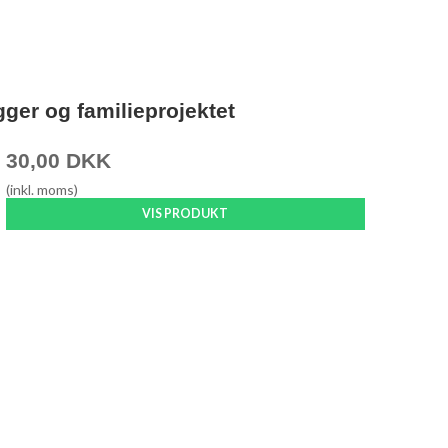
ger og familieprojektet
30,00 DKK
(inkl. moms)
VIS PRODUKT