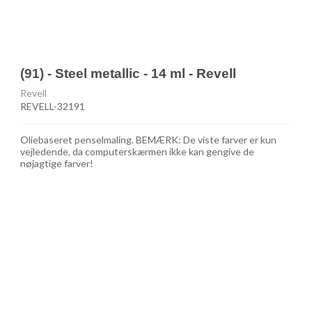
(91) - Steel metallic - 14 ml - Revell
Revell
REVELL-32191
Oliebaseret penselmaling. BEMÆRK: De viste farver er kun
vejledende, da computerskærmen ikke kan gengive de
nøjagtige farver!