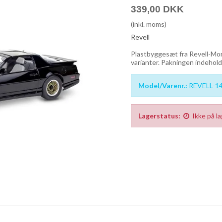
339,00 DKK
(inkl. moms)
Revell
Plastbyggesæt fra Revell-Mono
varianter. Pakningen indehold
Model/Varenr.:
REVELL-1
Lagerstatus:
Ikke på l