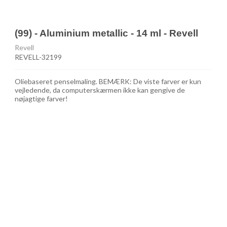
(99) - Aluminium metallic - 14 ml - Revell
Revell
REVELL-32199
Oliebaseret penselmaling. BEMÆRK: De viste farver er kun
vejledende, da computerskærmen ikke kan gengive de
nøjagtige farver!