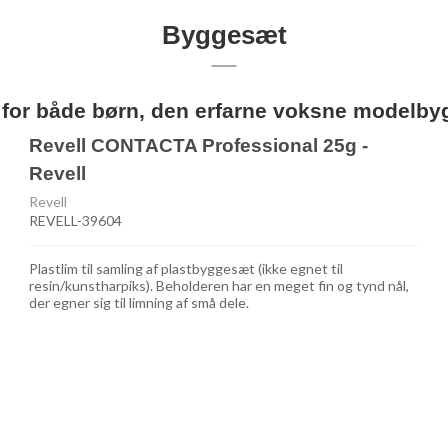
Byggesæt
 for både børn, den erfarne voksne modelbyg
Revell CONTACTA Professional 25g -
Revell
Revell
REVELL-39604
Plastlim til samling af plastbyggesæt (ikke egnet til
resin/kunstharpiks). Beholderen har en meget fin og tynd nål,
der egner sig til limning af små dele.