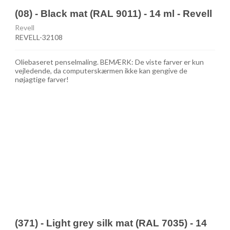
(08) - Black mat (RAL 9011) - 14 ml - Revell
Revell
REVELL-32108
Oliebaseret penselmaling. BEMÆRK: De viste farver er kun
vejledende, da computerskærmen ikke kan gengive de
nøjagtige farver!
(371) - Light grey silk mat (RAL 7035) - 14