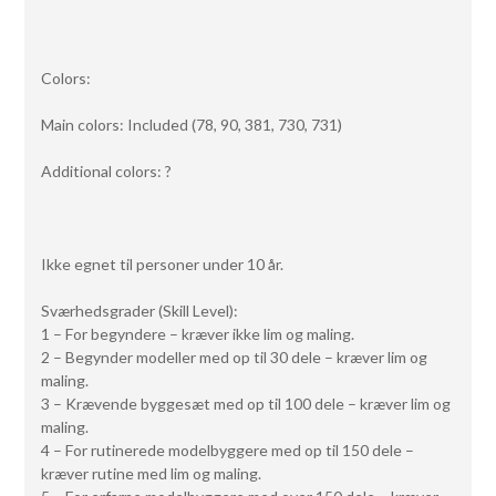
Colors:
Main colors: Included (78, 90, 381, 730, 731)
Additional colors: ?
Ikke egnet til personer under 10 år.
Sværhedsgrader (Skill Level):
1 – For begyndere – kræver ikke lim og maling.
2 – Begynder modeller med op til 30 dele – kræver lim og
maling.
3 – Krævende byggesæt med op til 100 dele – kræver lim og
maling.
4 – For rutinerede modelbyggere med op til 150 dele –
kræver rutine med lim og maling.