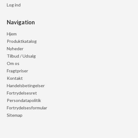
Log ind
Navigation
Hjem
Produktkatalog
Nyheder
Tilbud / Udsalg
Om os
Fragtpriser
Kontakt
Handelsbetingelser
Fortrydelsesret
Persondatapolitik
Fortrydelsesformular
Sitemap