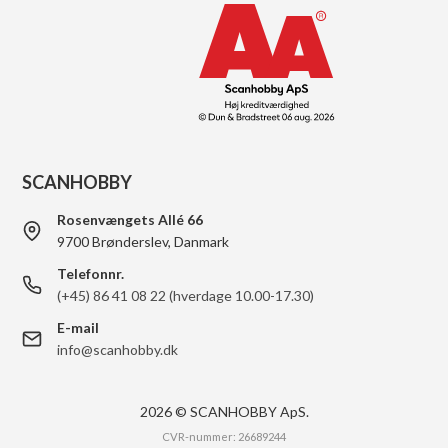
SCANHOBBY
Rosenvængets Allé 66
9700 Brønderslev, Danmark
Telefonnr.
(+45) 86 41 08 22 (hverdage 10.00-17.30)
E-mail
info@scanhobby.dk
2026 © SCANHOBBY ApS.
CVR-nummer: 26689244