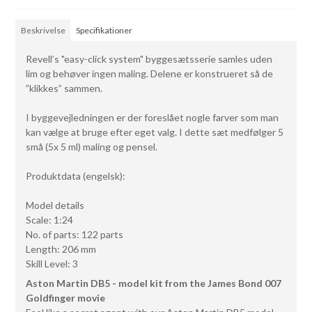
Beskrivelse
Specifikationer
Revell’s "easy-click system" byggesætsserie samles uden
lim og behøver ingen maling. Delene er konstrueret så de
”klikkes” sammen.
I byggevejledningen er der foreslået nogle farver som man
kan vælge at bruge efter eget valg. I dette sæt medfølger 5
små (5x 5 ml) maling og pensel.
Produktdata (engelsk):
Model details
Scale: 1:24
No. of parts: 122 parts
Length: 206 mm
Skill Level: 3
Aston Martin DB5 - model kit from the James Bond 007
Goldfinger movie