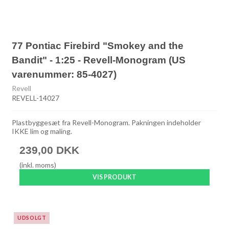
77 Pontiac Firebird "Smokey and the
Bandit" - 1:25 - Revell-Monogram (US
varenummer: 85-4027)
Revell
REVELL-14027
Plastbyggesæt fra Revell-Monogram. Pakningen indeholder
IKKE lim og maling.
239,00 DKK
(inkl. moms)
VIS PRODUKT
UDSOLGT