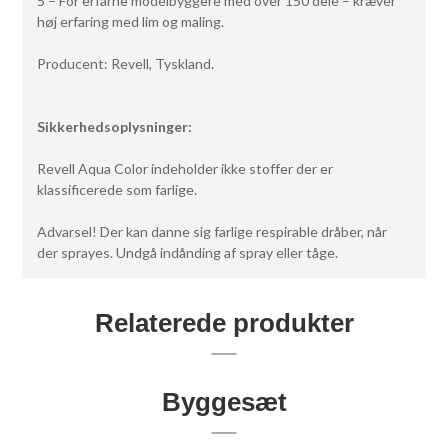
5 – For erfarne modelbyggere med over 150 dele – kræver
høj erfaring med lim og maling.
Producent: Revell, Tyskland.
Sikkerhedsoplysninger:
Revell Aqua Color indeholder ikke stoffer der er
klassificerede som farlige.
Advarsel! Der kan danne sig farlige respirable dråber, når
der sprayes. Undgå indånding af spray eller tåge.
Relaterede produkter
Byggesæt