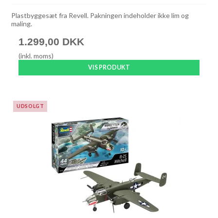
Plastbyggesæt fra Revell. Pakningen indeholder ikke lim og
maling.
1.299,00 DKK
(inkl. moms)
VIS PRODUKT
UDSOLGT