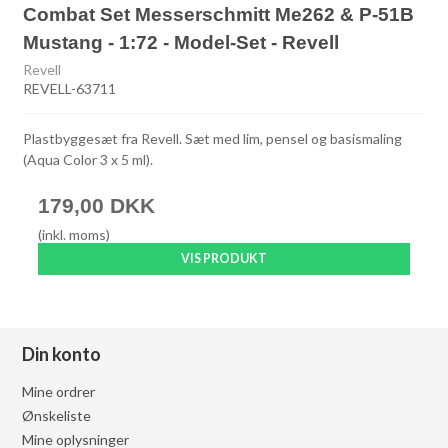
Combat Set Messerschmitt Me262 & P-51B
Mustang - 1:72 - Model-Set - Revell
Revell
REVELL-63711
Plastbyggesæt fra Revell. Sæt med lim, pensel og basismaling
(Aqua Color 3 x 5 ml).
179,00 DKK
(inkl. moms)
VIS PRODUKT
Din konto
Mine ordrer
Ønskeliste
Mine oplysninger