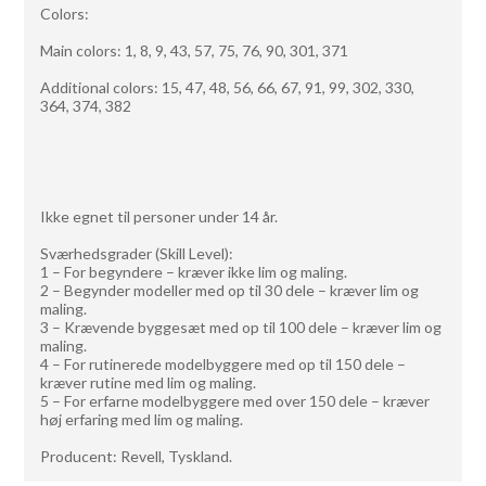
Colors:
Main colors: 1, 8, 9, 43, 57, 75, 76, 90, 301, 371
Additional colors: 15, 47, 48, 56, 66, 67, 91, 99, 302, 330,
364, 374, 382
Ikke egnet til personer under 14 år.
Sværhedsgrader (Skill Level):
1 – For begyndere – kræver ikke lim og maling.
2 – Begynder modeller med op til 30 dele – kræver lim og
maling.
3 – Krævende byggesæt med op til 100 dele – kræver lim og
maling.
4 – For rutinerede modelbyggere med op til 150 dele –
kræver rutine med lim og maling.
5 – For erfarne modelbyggere med over 150 dele – kræver
høj erfaring med lim og maling.
Producent: Revell, Tyskland.