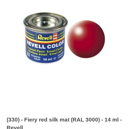
(330) - Fiery red silk mat (RAL 3000) - 14 ml -
Revell