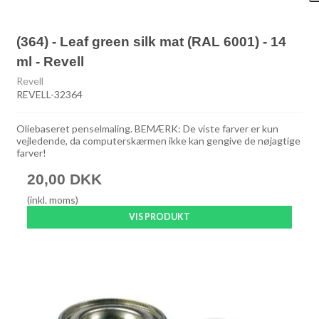
(364) - Leaf green silk mat (RAL 6001) - 14
ml - Revell
Revell
REVELL-32364
Oliebaseret penselmaling. BEMÆRK: De viste farver er kun
vejledende, da computerskærmen ikke kan gengive de nøjagtige
farver!
20,00 DKK
(inkl. moms)
VIS PRODUKT