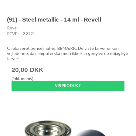
(91) - Steel metallic - 14 ml - Revell
Revell
REVELL-32191
Oliebaseret penselmaling. BEMÆRK: De viste farver er kun
vejledende, da computerskærmen ikke kan gengive de nøjagtige
farver!
20,00 DKK
(inkl. moms)
VIS PRODUKT