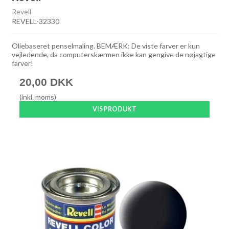
Revell
REVELL-32330
Oliebaseret penselmaling. BEMÆRK: De viste farver er kun
vejledende, da computerskærmen ikke kan gengive de nøjagtige
farver!
20,00 DKK
(inkl. moms)
VIS PRODUKT