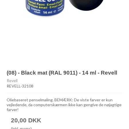
(08) - Black mat (RAL 9011) - 14 ml - Revell
Revell
REVELL-32108
Oliebaseret penselmaling. BEMÆRK: De viste farver er kun
vejledende, da computerskærmen ikke kan gengive de nøjagtige
farver!
20,00 DKK
(inkl. moms)