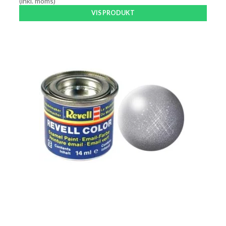
(inkl. moms)
VIS PRODUKT