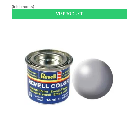
(inkl. moms)
VIS PRODUKT