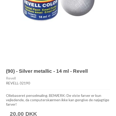
(90) - Silver metallic - 14 ml - Revell
Revell
REVELL-32190
Oliebaseret penselmaling. BEMÆRK: De viste farver er kun
vejledende, da computerskærmen ikke kan gengive de nøjagtige
farver!
20,00 DKK