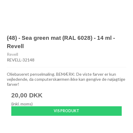
(48) - Sea green mat (RAL 6028) - 14 ml -
Revell
Revell
REVELL-32148
Oliebaseret penselmaling. BEMÆRK: De viste farver er kun
vejledende, da computerskærmen ikke kan gengive de nøjagtige
farver!
20,00 DKK
(inkl. moms)
VIS PRODUKT