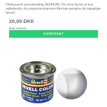
Oliebaseret penselmaling. BEMÆRK: De viste farver er kun
vejledende, da computerskærmen ikke kan gengive de nøjagtige
farver!
20,00 DKK
(inkl. moms)
VIS PRODUKT