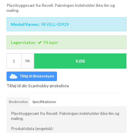
Plastbyggesæt fra Revell. Pakningen indeholder ikke lim og
maling.
Model/Varenr.:
REVELL-03929
Lagerstatus:
På lager
Stk
KØB
Tilføj til Ønskeskyen
Tilføj til din Scanhobby ønskeliste
Beskrivelse
Specifikationer
Plastbyggesæt fra Revell. Pakningen indeholder ikke lim og
maling.
Produktdata (engelsk):