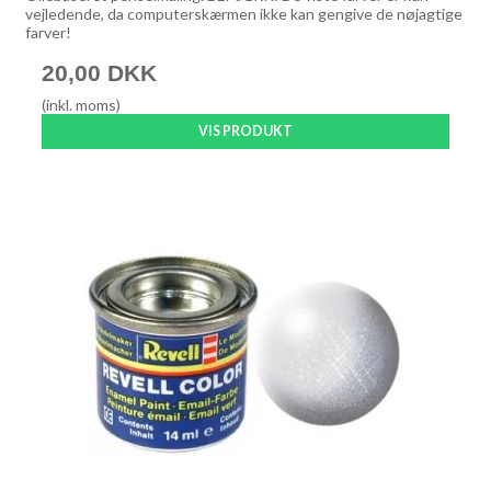
vejledende, da computerskærmen ikke kan gengive de nøjagtige
farver!
20,00 DKK
(inkl. moms)
VIS PRODUKT