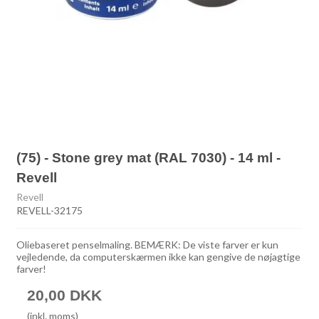
(75) - Stone grey mat (RAL 7030) - 14 ml -
Revell
Revell
REVELL-32175
Oliebaseret penselmaling. BEMÆRK: De viste farver er kun
vejledende, da computerskærmen ikke kan gengive de nøjagtige
farver!
20,00 DKK
(inkl. moms)