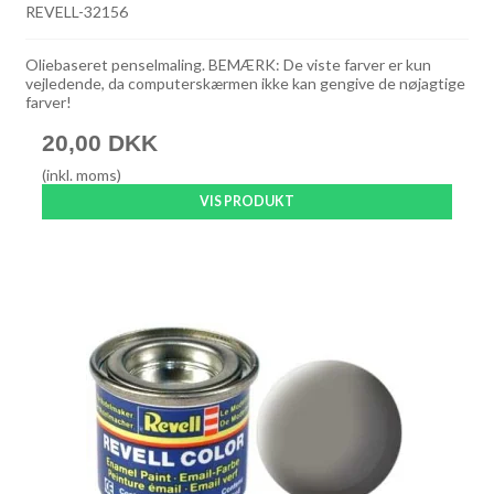
REVELL-32156
Oliebaseret penselmaling. BEMÆRK: De viste farver er kun
vejledende, da computerskærmen ikke kan gengive de nøjagtige
farver!
20,00 DKK
(inkl. moms)
VIS PRODUKT