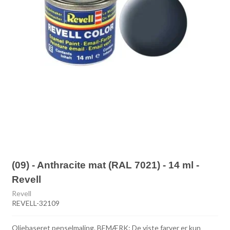
(09) - Anthracite mat (RAL 7021) - 14 ml -
Revell
Revell
REVELL-32109
Oliebaseret penselmaling. BEMÆRK: De viste farver er kun