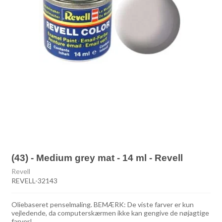
(43) - Medium grey mat - 14 ml - Revell
Revell
REVELL-32143
Oliebaseret penselmaling. BEMÆRK: De viste farver er kun
vejledende, da computerskærmen ikke kan gengive de nøjagtige
farver!