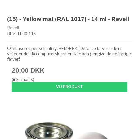
(15) - Yellow mat (RAL 1017) - 14 ml - Revell
Revell
REVELL-32115
Oliebaseret penselmaling. BEMÆRK: De viste farver er kun
vejledende, da computerskærmen ikke kan gengive de nøjagtige
farver!
20,00 DKK
(inkl. moms)
VIS PRODUKT