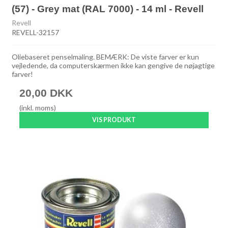
(57) - Grey mat (RAL 7000) - 14 ml - Revell
Revell
REVELL-32157
Oliebaseret penselmaling. BEMÆRK: De viste farver er kun
vejledende, da computerskærmen ikke kan gengive de nøjagtige
farver!
20,00 DKK
(inkl. moms)
VIS PRODUKT