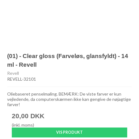
(01) - Clear gloss (Farveløs, glansfyldt) - 14
ml - Revell
Revell
REVELL-32101
Oliebaseret penselmaling. BEMÆRK: De viste farver er kun
vejledende, da computerskærmen ikke kan gengive de nøjagtige
farver!
20,00 DKK
(inkl. moms)
VIS PRODUKT