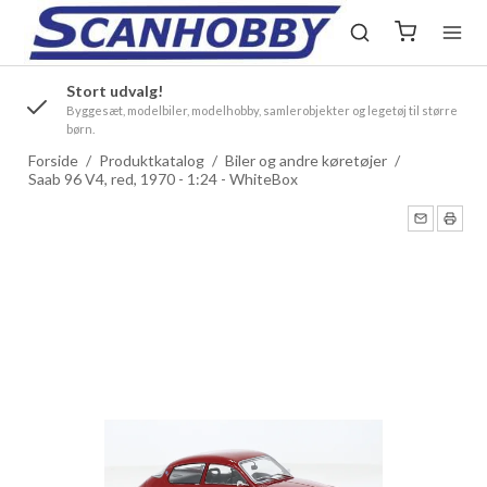
Stort udvalg!
.
Byggesæt, modelbiler, modelhobby, samlerobjekter og legetøj til større
børn.
Forside
/
Produktkatalog
/
Biler og andre køretøjer
/
Saab 96 V4, red, 1970 - 1:24 - WhiteBox