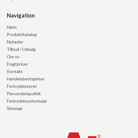
Navigation
Hjem
Produktkatalog
Nyheder
Tilbud / Udsalg
Om os
Fragtpriser
Kontakt
Handelsbetingelser
Fortrydelsesret
Persondatapolitik
Fortrydelsesformular
Sitemap