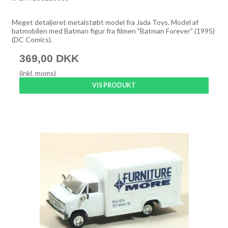
Meget detaljeret metalstøbt model fra Jada Toys. Model af
batmobilen med Batman figur fra filmen "Batman Forever" (1995)
(DC Comics).
369,00 DKK
(inkl. moms)
VIS PRODUKT