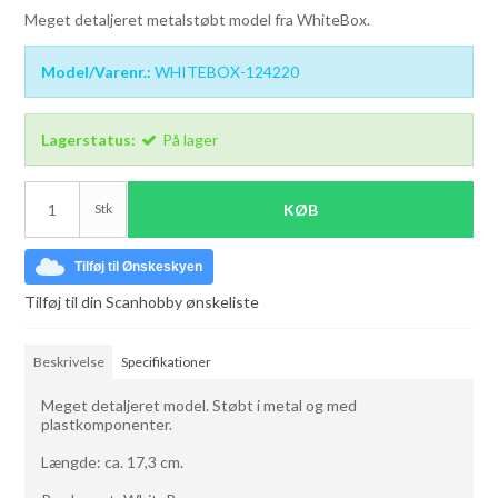
Meget detaljeret metalstøbt model fra WhiteBox.
Model/Varenr.:
WHITEBOX-124220
Lagerstatus:
På lager
Stk
KØB
Tilføj til Ønskeskyen
Tilføj til din Scanhobby ønskeliste
Beskrivelse
Specifikationer
Meget detaljeret model. Støbt i metal og med
plastkomponenter.
Længde: ca. 17,3 cm.