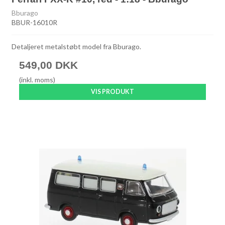
Bburago
BBUR-16010R
Detaljeret metalstøbt model fra Bburago.
549,00 DKK
(inkl. moms)
VIS PRODUKT