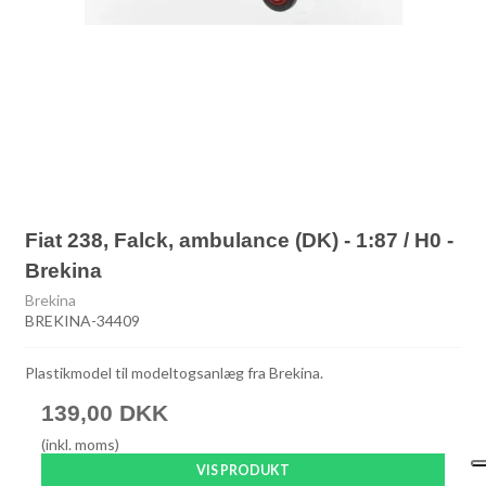
Fiat 238, Falck, ambulance (DK) - 1:87 / H0 -
Brekina
Brekina
BREKINA-34409
Plastikmodel til modeltogsanlæg fra Brekina.
139,00 DKK
(inkl. moms)
VIS PRODUKT