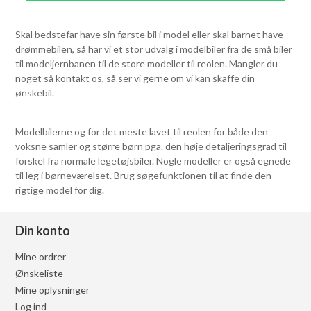
Skal bedstefar have sin første bil i model eller skal barnet have
drømmebilen, så har vi et stor udvalg i modelbiler fra de små biler
til modeljernbanen til de store modeller til reolen. Mangler du
noget så kontakt os, så ser vi gerne om vi kan skaffe din
ønskebil.
Modelbilerne og for det meste lavet til reolen for både den
voksne samler og større børn pga. den høje detaljeringsgrad til
forskel fra normale legetøjsbiler. Nogle modeller er også egnede
til leg i børneværelset. Brug søgefunktionen til at finde den
rigtige model for dig.
Din konto
Mine ordrer
Ønskeliste
Mine oplysninger
Log ind