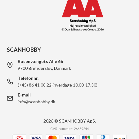
SCANHOBBY
Rosenvængets Allé 66
9700 Brønderslev, Danmark
Telefonnr.
(+45) 86 41 08 22 (hverdage 10.00-17.30)
E-mail
info@scanhobby.dk
2026 © SCANHOBBY ApS.
CVR-nummer: 26689244