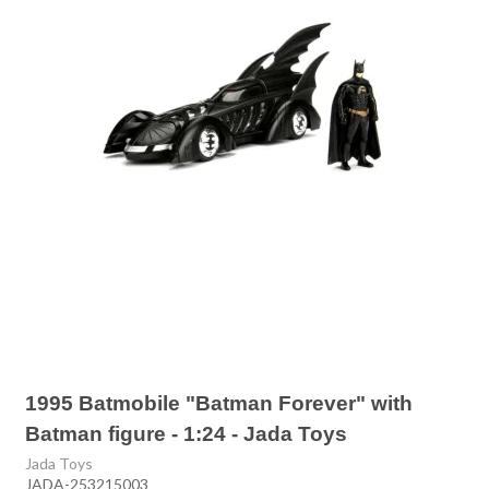
1995 Batmobile "Batman Forever" with
Batman figure - 1:24 - Jada Toys
Jada Toys
JADA-253215003