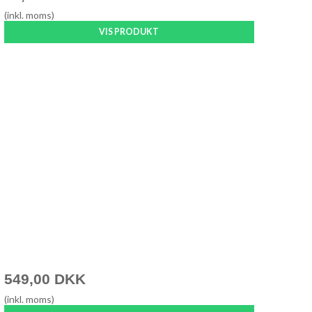
(inkl. moms)
VIS PRODUKT
549,00 DKK
(inkl. moms)