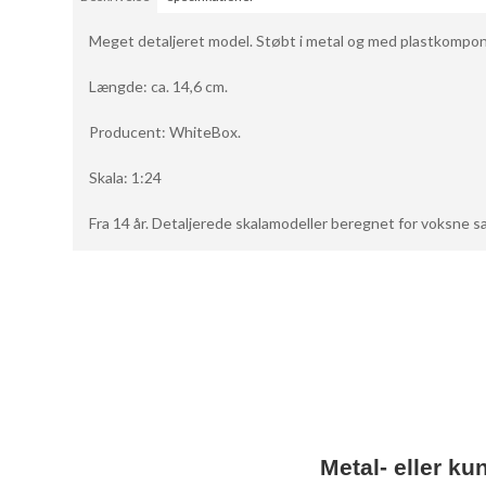
Meget detaljeret model. Støbt i metal og med plastkompo
Længde: ca. 14,6 cm.
Producent: WhiteBox.
Skala: 1:24
Fra 14 år. Detaljerede skalamodeller beregnet for voksne s
Metal- eller ku