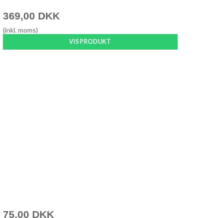
369,00 DKK
(inkl. moms)
VIS PRODUKT
75,00 DKK