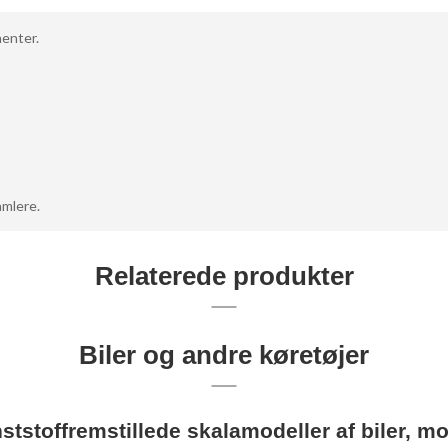
nenter.
amlere.
Relaterede produkter
Biler og andre køretøjer
nststoffremstillede skalamodeller af biler, 