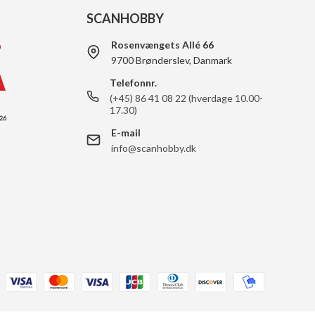
SCANHOBBY
Rosenvængets Allé 66
9700 Brønderslev, Danmark
Telefonnr.
(+45) 86 41 08 22 (hverdage 10.00-
17.30)
E-mail
info@scanhobby.dk