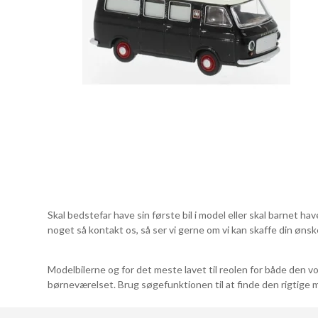
Skal bedstefar have sin første bil i model eller skal barnet hav
noget så kontakt os, så ser vi gerne om vi kan skaffe din ønske
Modelbilerne og for det meste lavet til reolen for både den vo
børneværelset. Brug søgefunktionen til at finde den rigtige m