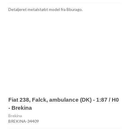
Detaljeret metalstøbt model fra Bburago.
Fiat 238, Falck, ambulance (DK) - 1:87 / H0
- Brekina
Brekina
BREKINA-34409