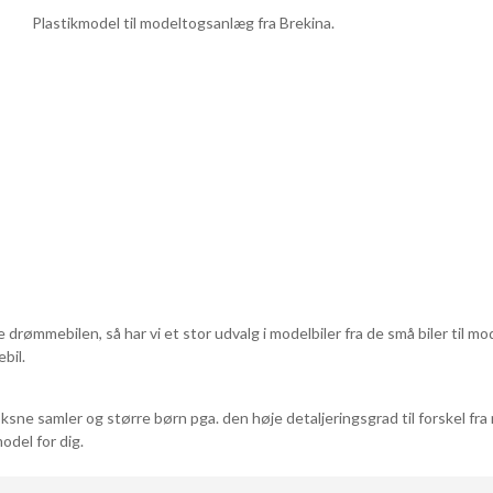
Plastikmodel til modeltogsanlæg fra Brekina.
e drømmebilen, så har vi et stor udvalg i modelbiler fra de små biler til m
bil.
ksne samler og større børn pga. den høje detaljeringsgrad til forskel fra 
odel for dig.