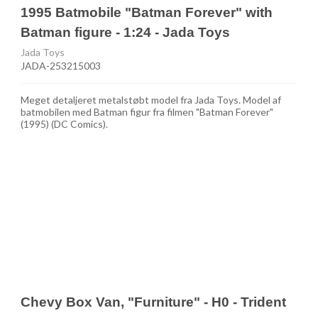
1995 Batmobile "Batman Forever" with
Batman figure - 1:24 - Jada Toys
Jada Toys
JADA-253215003
Meget detaljeret metalstøbt model fra Jada Toys. Model af
batmobilen med Batman figur fra filmen "Batman Forever"
(1995) (DC Comics).
Chevy Box Van, "Furniture" - H0 - Trident