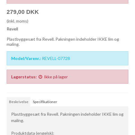
279,00 DKK
(inkl. moms)
Revell
Plastbyggesæt fra Revell. Pakningen indeholder IKKE lim og
maling.
Model/Varenr.:
REVELL-07728
Lagerstatus:
Ikke på lager
Beskrivelse
Specifikationer
Plastbyggesæt fra Revell. Pakningen indeholder IKKE lim og
maling.
Produktdata (engelsk):