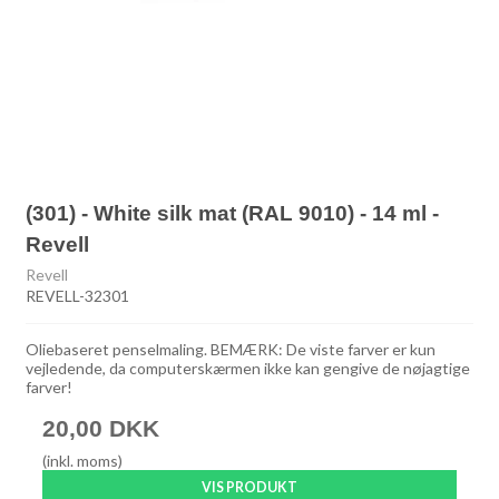
(301) - White silk mat (RAL 9010) - 14 ml -
Revell
Revell
REVELL-32301
Oliebaseret penselmaling. BEMÆRK: De viste farver er kun
vejledende, da computerskærmen ikke kan gengive de nøjagtige
farver!
20,00 DKK
(inkl. moms)
VIS PRODUKT