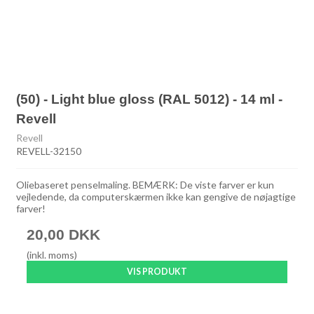
(50) - Light blue gloss (RAL 5012) - 14 ml -
Revell
Revell
REVELL-32150
Oliebaseret penselmaling. BEMÆRK: De viste farver er kun
vejledende, da computerskærmen ikke kan gengive de nøjagtige
farver!
20,00 DKK
(inkl. moms)
VIS PRODUKT