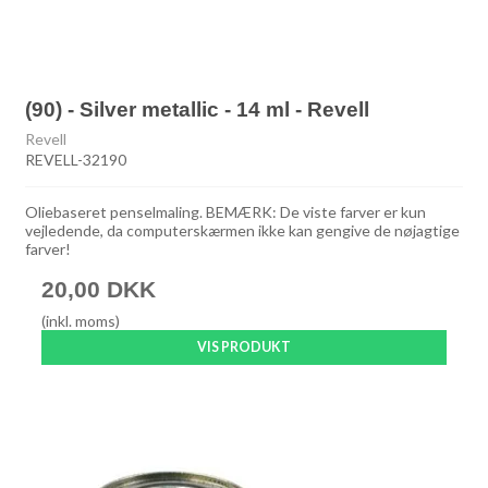
(90) - Silver metallic - 14 ml - Revell
Revell
REVELL-32190
Oliebaseret penselmaling. BEMÆRK: De viste farver er kun
vejledende, da computerskærmen ikke kan gengive de nøjagtige
farver!
20,00 DKK
(inkl. moms)
VIS PRODUKT