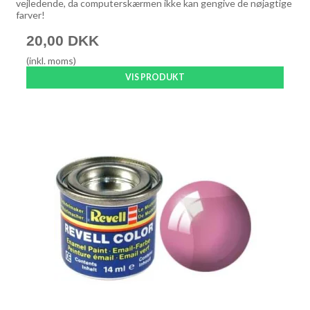
vejledende, da computerskærmen ikke kan gengive de nøjagtige
farver!
20,00 DKK
(inkl. moms)
VIS PRODUKT