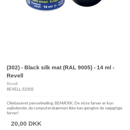
(302) - Black silk mat (RAL 9005) - 14 ml -
Revell
Revell
REVELL-32302
Oliebaseret penselmaling. BEMÆRK: De viste farver er kun
vejledende, da computerskærmen ikke kan gengive de nøjagtige
farver!
20,00 DKK