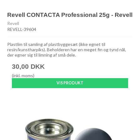
Revell CONTACTA Professional 25g - Revell
Revell
REVELL-39604
Plastlim til samling af plastbyggesæt (ikke egnet til
resin/kunstharpiks). Beholderen har en meget fin og tynd nål,
der egner sig til limning af små dele.
30,00 DKK
(inkl. moms)
VIS PRODUKT