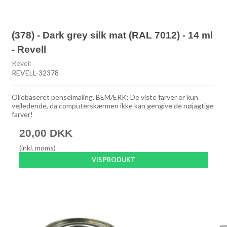
(378) - Dark grey silk mat (RAL 7012) - 14 ml
- Revell
Revell
REVELL-32378
Oliebaseret penselmaling. BEMÆRK: De viste farver er kun
vejledende, da computerskærmen ikke kan gengive de nøjagtige
farver!
20,00 DKK
(inkl. moms)
VIS PRODUKT