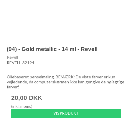
(94) - Gold metallic - 14 ml - Revell
Revell
REVELL-32194
Oliebaseret penselmaling. BEMÆRK: De viste farver er kun
vejledende, da computerskærmen ikke kan gengive de nøjagtige
farver!
20,00 DKK
(inkl. moms)
VIS PRODUKT