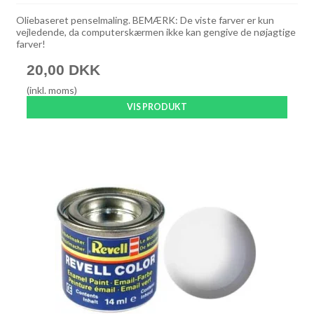
Oliebaseret penselmaling. BEMÆRK: De viste farver er kun
vejledende, da computerskærmen ikke kan gengive de nøjagtige
farver!
20,00 DKK
(inkl. moms)
VIS PRODUKT