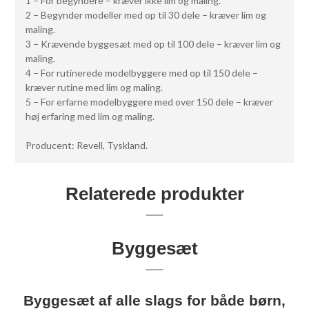
1 – For begyndere – kræver ikke lim og maling.
2 – Begynder modeller med op til 30 dele – kræver lim og
maling.
3 – Krævende byggesæt med op til 100 dele – kræver lim og
maling.
4 – For rutinerede modelbyggere med op til 150 dele –
kræver rutine med lim og maling.
5 – For erfarne modelbyggere med over 150 dele – kræver
høj erfaring med lim og maling.
Producent: Revell, Tyskland.
Relaterede produkter
Byggesæt
Byggesæt af alle slags for både børn,