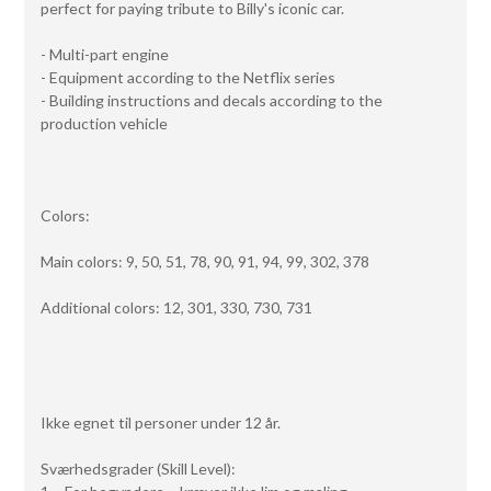
perfect for paying tribute to Billy's iconic car.
- Multi-part engine
- Equipment according to the Netflix series
- Building instructions and decals according to the
production vehicle
Colors:
Main colors: 9, 50, 51, 78, 90, 91, 94, 99, 302, 378
Additional colors: 12, 301, 330, 730, 731
Ikke egnet til personer under 12 år.
Sværhedsgrader (Skill Level):