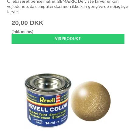
Oliebaseret penselmaling. BEMÆRK: De viste farver er kun
vejledende, da computerskærmen ikke kan gengive de nøjagtige
farver!
20,00 DKK
(inkl. moms)
VIS PRODUKT