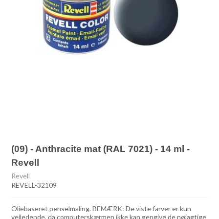
(09) - Anthracite mat (RAL 7021) - 14 ml -
Revell
Revell
REVELL-32109
Oliebaseret penselmaling. BEMÆRK: De viste farver er kun
vejledende, da computerskærmen ikke kan gengive de nøjagtige