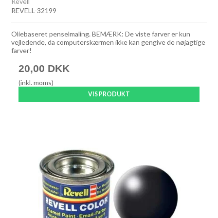
Revell
REVELL-32199
Oliebaseret penselmaling. BEMÆRK: De viste farver er kun
vejledende, da computerskærmen ikke kan gengive de nøjagtige
farver!
20,00 DKK
(inkl. moms)
VIS PRODUKT