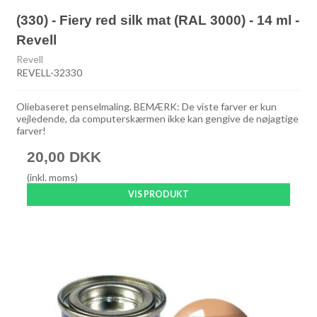
(330) - Fiery red silk mat (RAL 3000) - 14 ml -
Revell
Revell
REVELL-32330
Oliebaseret penselmaling. BEMÆRK: De viste farver er kun
vejledende, da computerskærmen ikke kan gengive de nøjagtige
farver!
20,00 DKK
(inkl. moms)
VIS PRODUKT