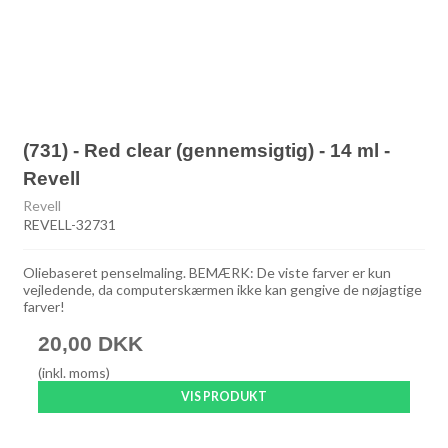
(731) - Red clear (gennemsigtig) - 14 ml -
Revell
Revell
REVELL-32731
Oliebaseret penselmaling. BEMÆRK: De viste farver er kun
vejledende, da computerskærmen ikke kan gengive de nøjagtige
farver!
20,00 DKK
(inkl. moms)
VIS PRODUKT