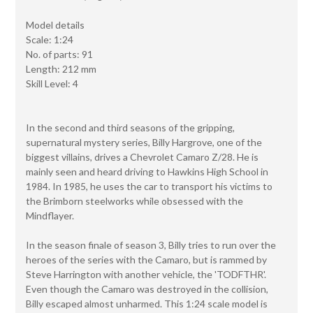
Model details
Scale: 1:24
No. of parts: 91
Length: 212 mm
Skill Level: 4
In the second and third seasons of the gripping,
supernatural mystery series, Billy Hargrove, one of the
biggest villains, drives a Chevrolet Camaro Z/28. He is
mainly seen and heard driving to Hawkins High School in
1984. In 1985, he uses the car to transport his victims to
the Brimborn steelworks while obsessed with the
Mindflayer.
In the season finale of season 3, Billy tries to run over the
heroes of the series with the Camaro, but is rammed by
Steve Harrington with another vehicle, the 'TODFTHR'.
Even though the Camaro was destroyed in the collision,
Billy escaped almost unharmed. This 1:24 scale model is