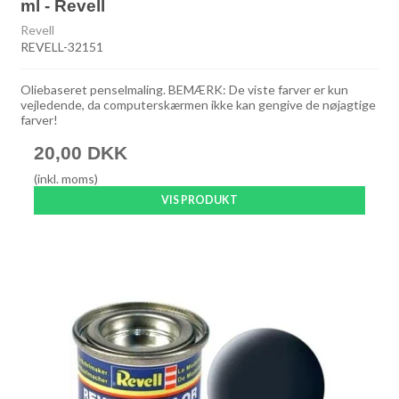
ml - Revell
Revell
REVELL-32151
Oliebaseret penselmaling. BEMÆRK: De viste farver er kun
vejledende, da computerskærmen ikke kan gengive de nøjagtige
farver!
20,00 DKK
(inkl. moms)
VIS PRODUKT