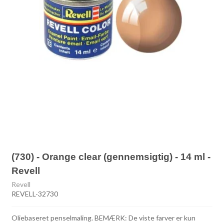
(730) - Orange clear (gennemsigtig) - 14 ml -
Revell
Revell
REVELL-32730
Oliebaseret penselmaling. BEMÆRK: De viste farver er kun