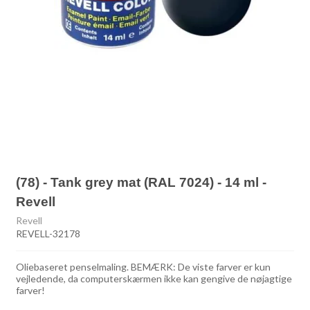
(78) - Tank grey mat (RAL 7024) - 14 ml -
Revell
Revell
REVELL-32178
Oliebaseret penselmaling. BEMÆRK: De viste farver er kun
vejledende, da computerskærmen ikke kan gengive de nøjagtige
farver!